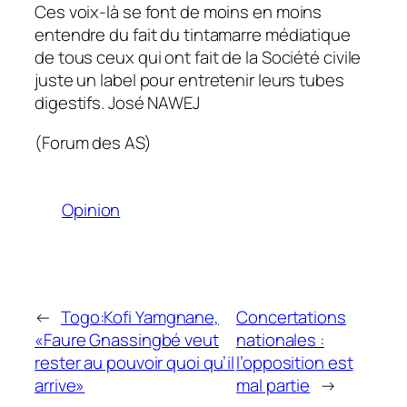
Ces voix-là se font de moins en moins
entendre du fait du tintamarre médiatique
de tous ceux qui ont fait de la Société civile
juste un label pour entretenir leurs tubes
digestifs. José NAWEJ
(Forum des AS)
Opinion
←
Togo:Kofi Yamgnane,
Concertations
«Faure Gnassingbé veut
nationales :
rester au pouvoir quoi qu’il
l’opposition est
arrive»
mal partie
→