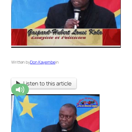
Written by
Don Kayembe
in
Listen to this article