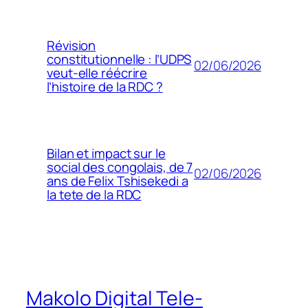
Révision
constitutionnelle : l’UDPS
02/06/2026
veut-elle réécrire
l’histoire de la RDC ?
Bilan et impact sur le
social des congolais, de 7
02/06/2026
ans de Felix Tshisekedi a
la tete de la RDC
Makolo Digital Tele-