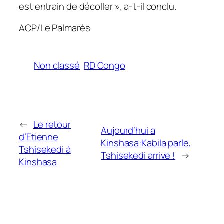
est entrain de décoller », a-t-il conclu.
ACP/Le Palmarès
Non classé
RD Congo
←
Le retour
Aujourd’hui a
d’Etienne
Kinshasa:Kabila parle,
Tshisekedi à
Tshisekedi arrive !
→
Kinshasa