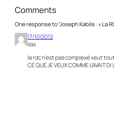
Comments
One response to “Joseph Kabila : « La R
17/10/2012
ilas
la rdc n’est pas complexé veut to
CE QUE JE VEUX COMME L’AVAIT DI 