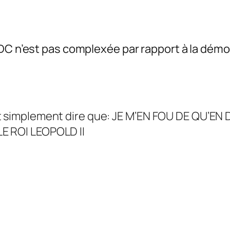
DC n’est pas complexée par rapport à la démo
ut simplement dire que: JE M’EN FOU DE QU’E
LE ROI LEOPOLD II