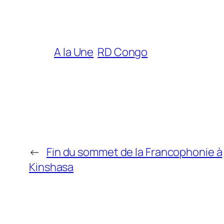
A la Une
RD Congo
←
Fin du sommet de la Francophonie à
Kinshasa