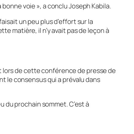
a bonne voie », a conclu Joseph Kabila.
isait un peu plus d’effort sur la
te matière, il n’y avait pas de leçon à
 lors de cette conférence de presse de
ant le consensus qui a prévalu dans
lieu du prochain sommet. C’est à