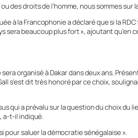
ie ou des droits de l’homme, nous sommes sur l
ée à la Francophonie a déclaré que si la RDC fa
s sera beaucoup plus fort », ajoutant qu’en cet
sera organisé à Dakar dans deux ans. Présent
all s’est dit très honoré par ce choix, soulign
nsus qui a prévalu sur la question du choix du 
, a-t-il indiqué.
ussi pour saluer la démocratie sénégalaise »
.