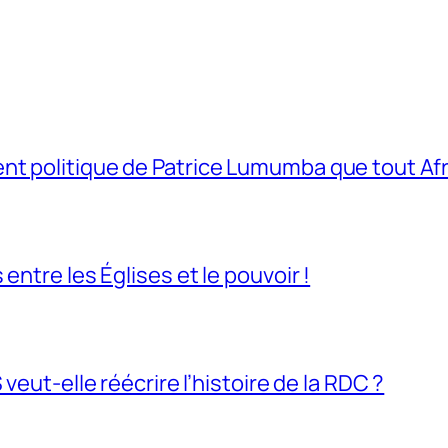
t politique de Patrice Lumumba que tout Afri
entre les Églises et le pouvoir !
veut-elle réécrire l’histoire de la RDC ?