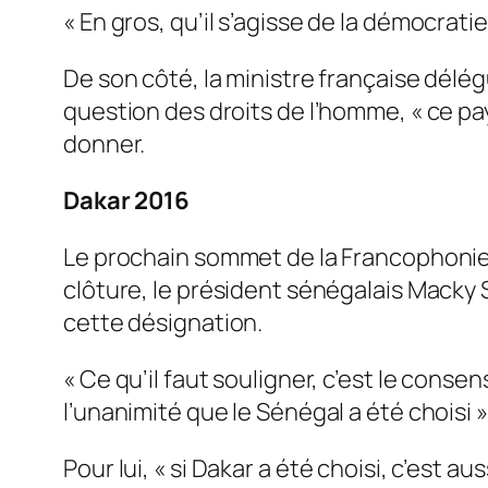
«
En gros, qu’il s’agisse de la démocrat
De son côté, la ministre française délégu
question des droits de l’homme, « ce pay
donner.
Dakar 2016
Le prochain sommet de la Francophonie 
clôture, le président sénégalais Macky S
cette désignation.
« Ce qu’il faut souligner, c’est le conse
l’unanimité que le Sénégal a été choisi »
Pour lui,
« si Dakar a été choisi, c’est a