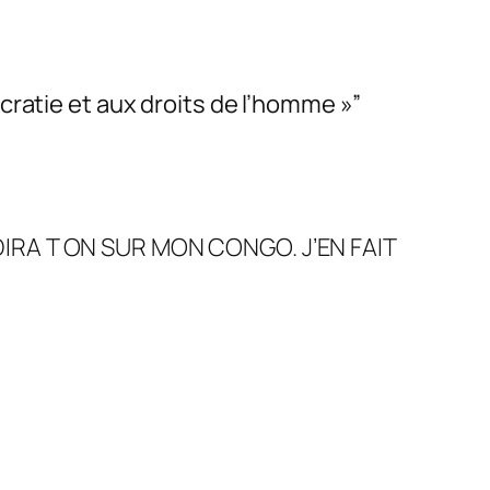
cratie et aux droits de l’homme »”
N DIRA T ON SUR MON CONGO. J’EN FAIT