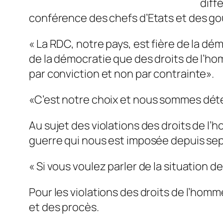
diff
conférence des chefs d’Etats et des g
« La RDC, notre pays, est fière de la d
de la démocratie que des droits de l’ho
par conviction et non par contrainte
»
.
«
C’est notre choix et nous sommes déter
Au sujet des violations des droits de l’
guerre qui nous est imposée depuis sept
« Si vous voulez parler de la situation 
Pour les violations des droits de l’homme 
et des procès.