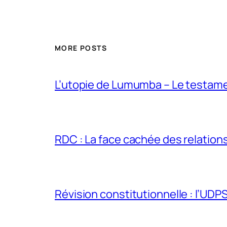
MORE POSTS
L’utopie de Lumumba – Le testamen
RDC : La face cachée des relations 
Révision constitutionnelle : l’UDPS 