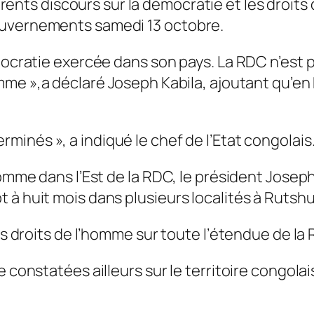
érents discours sur la démocratie et les droit
ouvernements samedi 13 octobre.
émocratie exercée dans son pays. La RDC n’est
mme »,
a déclaré Joseph Kabila, ajoutant qu’e
minés », a indiqué le chef de l’Etat congolais
homme dans l’Est de la RDC, le président Joseph
 à huit mois dans plusieurs localités à Rutshu
des droits de l’homme sur toute l’étendue de l
constatées ailleurs sur le territoire congolais,