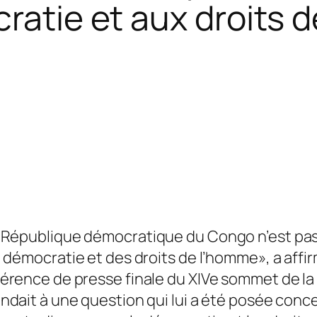
cratie et aux droits 
 République démocratique du Congo n’est pas 
a démocratie et des droits de l’homme», a affir
érence de presse finale du XIVe sommet de la
ndait à une question qui lui a été posée conc