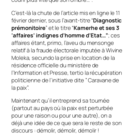
C’est-là la chute de l’article mis en ligne le 11
février dernier, sous l’avant-titre “
Diagnostic
prémonitoire
” et le titre “
Kamerhe et ses 3
‘affaires’ indignes d’homme d’Etat…”
; ces
affaires étant, primo, l’aveu du mensonge
relatif à la fraude électorale imputée à Wivine
Moleka, secundo la prise en location de la
résidence officielle du ministère de
l’Information et Presse, tertio la récupération
politicienne de l’initiative dite ” Caravane de
la paix”.
Maintenant qu’il entreprend sa tournée
(partout au pays où la paix est perturbée
pour une raison ou pour une autre), on a
déjà une idée de ce que sera le reste de son
discours : démolir, démolir, démolir !