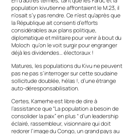
En d’autres termes, tant que les Fardc et la
population kivutienne affrontaient le M.23, il
n’osait s’y pas rendre. Ce n’est qu’après que
la République ait consenti d’efforts
considérables aux plans politique,
diplomatique et militaire pour venir à bout du
Moloch qu’on le voit surgir pour engranger
déjà les dividendes… électoraux !
Matures, les populations du Kivu ne peuvent
pas ne pas s’interroger sur cette soudaine
sollicitude doublée, hélas !, d’une étrange
auto-déresponsabilisation.
Certes, Kamerhe est libre de dire à
l’assistance que “
La population a besoin de
consolider la paix
” en plus “
d’un leadership
éclairé, rassembleur, visionnaire qui doit
redorer l’image du Congo, un grand pays au