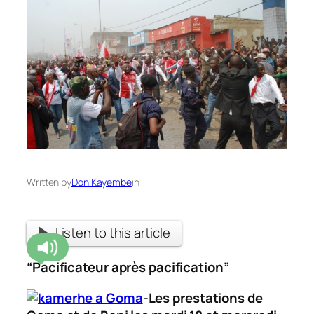
Written by
Don Kayembe
in
Listen to this article
“Pacificateur après pacification”
-Les prestations de