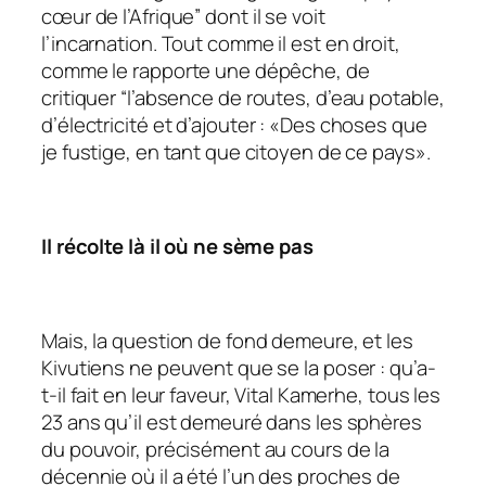
cœur de l’Afrique
” dont il se voit
l’incarnation. Tout comme il est en droit,
comme le rapporte une dépêche, de
critiquer “
l’absence de routes, d’eau potable,
d’électricité et
d’ajouter : «
Des choses que
je fustige, en tant que citoyen de ce pays
».
Il récolte là il où ne sème pas
Mais, la question de fond demeure, et les
Kivutiens ne peuvent que se la poser : qu’a-
t-il fait en leur faveur, Vital Kamerhe, tous les
23 ans qu’il est demeuré dans les sphères
du pouvoir, précisément au cours de la
décennie où il a été l’un des proches de