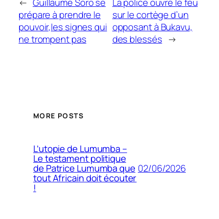
←
Guillaume Soro se
La police ouvre le feu
prépare à prendre le
sur le cortège d’un
pouvoir,les signes qui
opposant à Bukavu,
ne trompent pas
des blessés
→
MORE POSTS
L’utopie de Lumumba –
Le testament politique
02/06/2026
de Patrice Lumumba que
tout Africain doit écouter
!