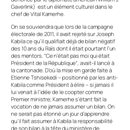
Gaverlink) est un élément culturel dans le
chef de Vital Kamerhe.
On se souviendra que lors de la campagne
électorale de 2011, il avait rejeté sur Joseph
Kabila ce qu’il qualifiait déjà de bilan négatif
des 10 ans du Raïs dont il était pourtant l’un
des mentors. “
Ce n’était pas moi qui était
Président de la République
“, avait-il lancé à
la cantonade. D’où la mise en garde faite à
Etienne Tshisekedi – positionné par les anti-
Kabila comme Président à élire – si jamais il
lui venait à l’idée de le coopter comme
Premier ministre; Kamerhe s’étant fait la
vocation de ne jamais assumer un bilan. On
ne serait pas étonné un jour d’apprendre
qu’il fait assumer à Kabila la responsabilité
de son bilan à la tête du ministère de