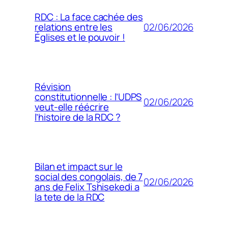
RDC : La face cachée des
02/06/2026
relations entre les
Églises et le pouvoir !
Révision
constitutionnelle : l’UDPS
02/06/2026
veut-elle réécrire
l’histoire de la RDC ?
Bilan et impact sur le
social des congolais, de 7
02/06/2026
ans de Felix Tshisekedi a
la tete de la RDC