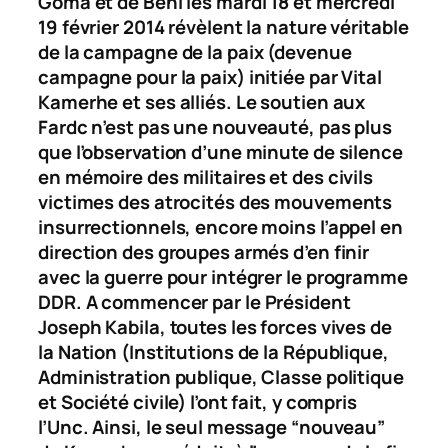
Goma et de Beni les mardi 18 et mercredi
19 février 2014 révèlent la nature véritable
de la campagne de la paix (devenue
campagne pour la paix) initiée par Vital
Kamerhe et ses alliés. Le soutien aux
Fardc n’est pas une nouveauté, pas plus
que l’observation d’une minute de silence
en mémoire des militaires et des civils
victimes des atrocités des mouvements
insurrectionnels, encore moins l’appel en
direction des groupes armés d’en finir
avec la guerre pour intégrer le programme
DDR. A commencer par le Président
Joseph Kabila, toutes les forces vives de
la Nation (Institutions de la République,
Administration publique, Classe politique
et Société civile) l’ont fait, y compris
l’Unc. Ainsi, le seul message “nouveau”