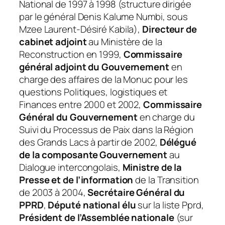
National de 1997 à 1998 (structure dirigée
par le général Denis Kalume Numbi, sous
Mzee Laurent-Désiré Kabila),
Directeur de
cabinet adjoint
au Ministère de la
Reconstruction en 1999,
Commissaire
général adjoint du Gouvernement
en
charge des affaires de la Monuc pour les
questions Politiques, logistiques et
Finances entre 2000 et 2002,
Commissaire
Général du Gouvernement
en charge du
Suivi du Processus de Paix dans la Région
des Grands Lacs à partir de 2002,
Délégué
de la composante Gouvernement
au
Dialogue intercongolais,
Ministre de la
Presse et de l’information
de la Transition
de 2003 à 2004,
Secrétaire Général du
PPRD
,
Député national élu
sur la liste Pprd,
Président de l’Assemblée nationale
(sur