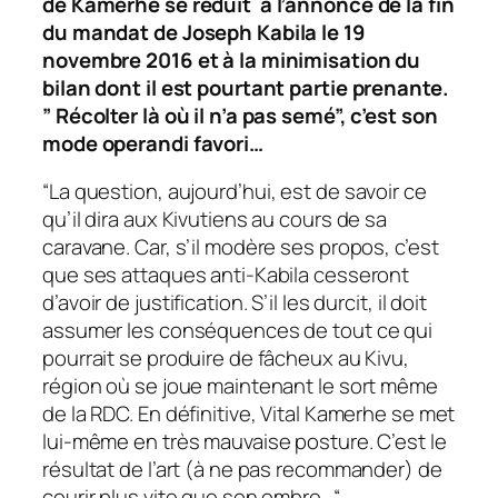
de Kamerhe se réduit à l’annonce de la fin
du mandat de Joseph Kabila le 19
novembre 2016 et à la minimisation du
bilan dont il est pourtant partie prenante.
” Récolter là où il n’a pas semé”, c’est son
mode operandi favori…
“
La question, aujourd’hui, est de savoir ce
qu’il dira aux Kivutiens au cours de sa
caravane. Car, s’il modère ses propos, c’est
que ses attaques anti-Kabila cesseront
d’avoir de justification. S’il les durcit, il doit
assumer les conséquences de tout ce qui
pourrait se produire de fâcheux au Kivu,
région où se joue maintenant le sort même
de la RDC. En définitive, Vital Kamerhe se met
lui-même en très mauvaise posture. C’est le
résultat de l’art (à ne pas recommander) de
courir plus vite que son ombre…
“.