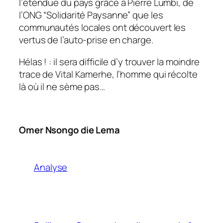
l’étendue du pays grâce à Pierre Lumbi, de
l’ONG “Solidarité Paysanne” que les
communautés locales ont découvert les
vertus de l’auto-prise en charge.
Hélas ! : il sera difficile d’y trouver la moindre
trace de Vital Kamerhe, l’homme qui récolte
là où il ne sème pas…
Omer Nsongo die Lema
Analyse