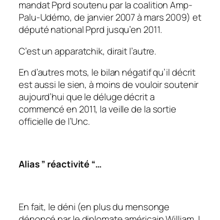
mandat Pprd soutenu par la coalition Amp-
Palu-Udémo, de janvier 2007 à mars 2009) et
député national Pprd jusqu’en 2011.
C’est un apparatchik, dirait l’autre.
En d’autres mots, le bilan négatif qu’il décrit
est aussi le sien, à moins de vouloir soutenir
aujourd’hui que le déluge décrit a
commencé en 2011, la veille de la sortie
officielle de l’Unc.
Alias ” réactivité “…
En fait, le déni (en plus du mensonge
dénoncé par le diplomate américain William J.