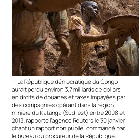
– La République démocratique du Congo
aurait perdu environ 3,7 milliards de dollars
en droits de douanes et taxes impayées par
des compagnies opérant dans la région
minière du Katanga (Sud-est) entre 2008 et
2013, rapporte l’agence Reuters le 30 janvier,
citant un rapport non publié, commandé par
le bureau du procureur de la République.