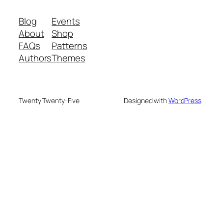
Blog
Events
About
Shop
FAQs
Patterns
Authors
Themes
Twenty Twenty-Five
Designed with
WordPress