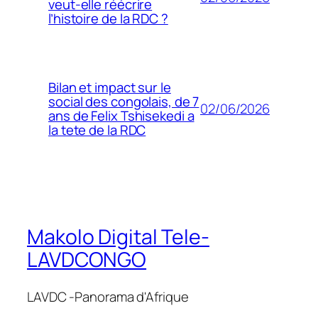
veut-elle réécrire
l’histoire de la RDC ?
Bilan et impact sur le
social des congolais, de 7
02/06/2026
ans de Felix Tshisekedi a
la tete de la RDC
Makolo Digital Tele-
LAVDCONGO
LAVDC -Panorama d'Afrique