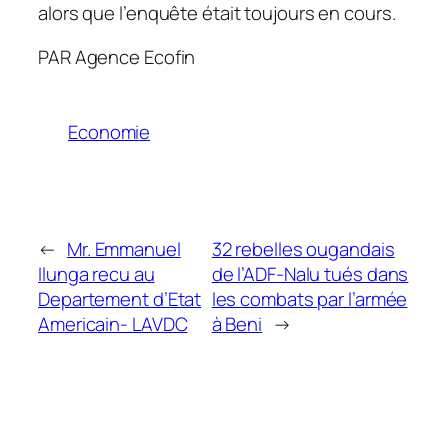
alors que l’enquête était toujours en cours.
PAR Agence Ecofin
Economie
←
Mr. Emmanuel
32 rebelles ougandais
Ilunga recu au
de l’ADF-Nalu tués dans
Departement d’Etat
les combats par l’armée
Americain- LAVDC
à Beni
→