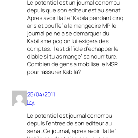
Le potentiel est un journal corrompu
depuis que son editeur est au senat.
Apres avoir flatte’ Kabila pendant cinq
ans et bouffe’ a la mangeoire MP, le
journal peine a se demarquer du
Kabilisme pcq on lui exigera des
comptes. Il est difficle d’echapper le
diable si tu as mange’ sa nourriture.
Combien de gens a mobilise le MSR
pour rassurer Kabila?
25/04/2011
Izy
Le potentiel est journal corrompu
depuis l’entree de son editeur au
senat.Ce journal, apres avoir flatte’