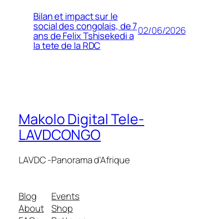
Bilan et impact sur le
social des congolais, de 7
02/06/2026
ans de Felix Tshisekedi a
la tete de la RDC
Makolo Digital Tele-
LAVDCONGO
LAVDC -Panorama d'Afrique
Blog
Events
About
Shop