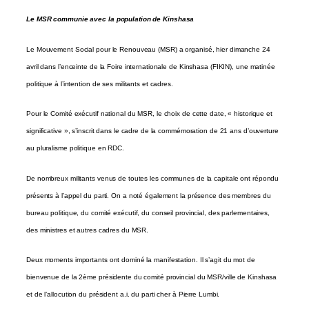
Le MSR communie avec la population de Kinshasa
Le Mouvement Social pour le Renouveau (MSR) a organisé, hier dimanche 24
avril dans l’enceinte de la Foire internationale de Kinshasa (FIKIN), une matinée
politique à l’intention de ses militants et cadres.
Pour le Comité exécutif national du MSR, le choix de cette date, « historique et
significative », s’inscrit dans le cadre de la commémoration de 21 ans d’ouverture
au pluralisme politique en RDC.
De nombreux militants venus de toutes les communes de la capitale ont répondu
présents à l’appel du parti. On a noté également la présence des membres du
bureau politique, du comité exécutif, du conseil provincial, des parlementaires,
des ministres et autres cadres du MSR.
Deux moments importants ont dominé la manifestation. Il s’agit du mot de
bienvenue de la 2ème présidente du comité provincial du MSR/ville de Kinshasa
et de l’allocution du président a.i. du parti cher à Pierre Lumbi.