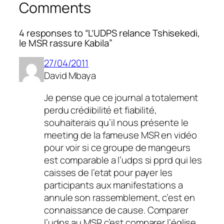
Comments
4 responses to “L’UDPS relance Tshisekedi,
le MSR rassure Kabila”
27/04/2011
David Mbaya
Je pense que ce journal a totalement
perdu crédibilité et fiabilité,
souhaiterais qu’il nous présente le
meeting de la fameuse MSR en vidéo
pour voir si ce groupe de mangeurs
est comparable a l’udps si pprd qui les
caisses de l’etat pour payer les
participants aux manifestations a
annule son rassemblement, c’est en
connaissance de cause. Comparer
l’udps au MSR c’est comparer l’église