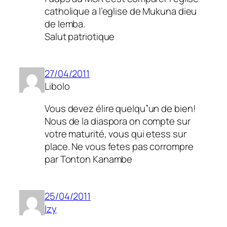
catholique a l’eglise de Mukuna dieu
de lemba.
Salut patriotique
27/04/2011
Libolo
Vous devez élire quelqu”un de bien!
Nous de la diaspora on compte sur
votre maturité, vous qui etess sur
place. Ne vous fetes pas corrompre
par Tonton Kanambe
25/04/2011
Izy