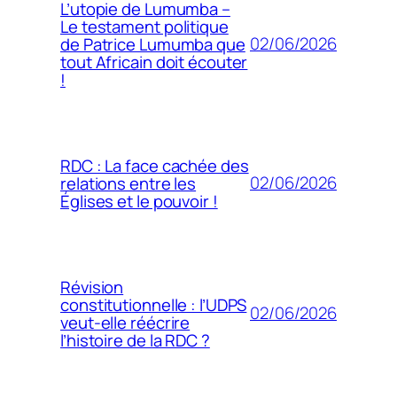
L’utopie de Lumumba –
Le testament politique
02/06/2026
de Patrice Lumumba que
tout Africain doit écouter
!
RDC : La face cachée des
02/06/2026
relations entre les
Églises et le pouvoir !
Révision
constitutionnelle : l’UDPS
02/06/2026
veut-elle réécrire
l’histoire de la RDC ?