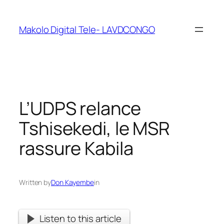
Makolo Digital Tele- LAVDCONGO
L’UDPS relance
Tshisekedi, le MSR
rassure Kabila
Written by
Don Kayembe
in
Listen to this article