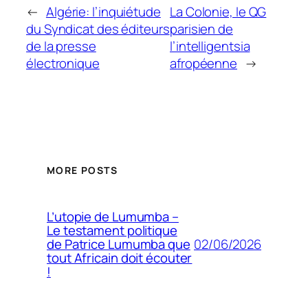
←
Algérie: l’inquiétude
La Colonie, le QG
du Syndicat des éditeurs
parisien de
de la presse
l’intelligentsia
électronique
afropéenne
→
MORE POSTS
L’utopie de Lumumba –
Le testament politique
02/06/2026
de Patrice Lumumba que
tout Africain doit écouter
!