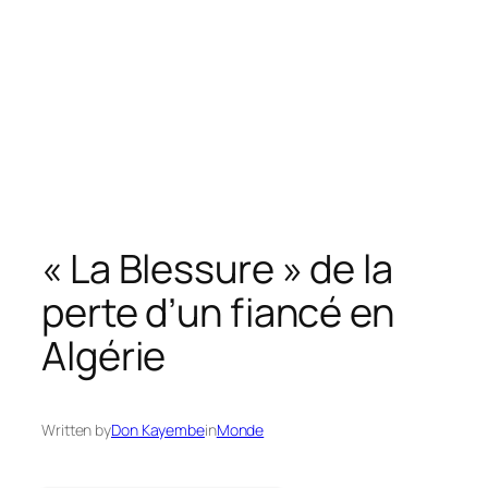
« La Blessure » de la
perte d’un fiancé en
Algérie
Written by
Don Kayembe
in
Monde