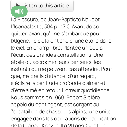
Listen to this article
La Blessure, de Jean-Baptiste Naudet,
L’Iconoclaste, 304 p., 17 €. Avant de se
quitter, avant qu’il ne s’embarque pour
l’Algérie, ils s’étaient choisi une étoile dans
le ciel. En champ libre. Plantée un peu à
l’écart des grandes constellations. Une
étoile où accrocher leurs pensées, les
instants qui ne peuvent pas attendre. Pour
que, malgré la distance, d’un regard,
s’éclaire la certitude profonde d’aimer et
d’être aimé en retour. Horreur quotidienne
Nous sommes en 1960. Robert Sipière,
appelé du contingent, est sergent au
7e bataillon de chasseurs alpins, une unité
engagée dans les opérations de pacification
de la Grande Kabylie. Il a 20 ans. C’est un