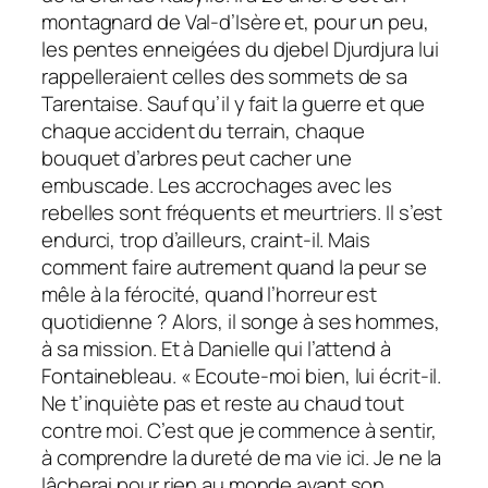
montagnard de Val-d’Isère et, pour un peu,
les pentes enneigées du djebel Djurdjura lui
rappelleraient celles des sommets de sa
Tarentaise. Sauf qu’il y fait la guerre et que
chaque accident du terrain, chaque
bouquet d’arbres peut cacher une
embuscade. Les accrochages avec les
rebelles sont fréquents et meurtriers. Il s’est
endurci, trop d’ailleurs, craint-il. Mais
comment faire autrement quand la peur se
mêle à la férocité, quand l’horreur est
quotidienne ? Alors, il songe à ses hommes,
à sa mission. Et à Danielle qui l’attend à
Fontainebleau. « Ecoute-moi bien, lui écrit-il.
Ne t’inquiète pas et reste au chaud tout
contre moi. C’est que je commence à sentir,
à comprendre la dureté de ma vie ici. Je ne la
lâcherai pour rien au monde avant son