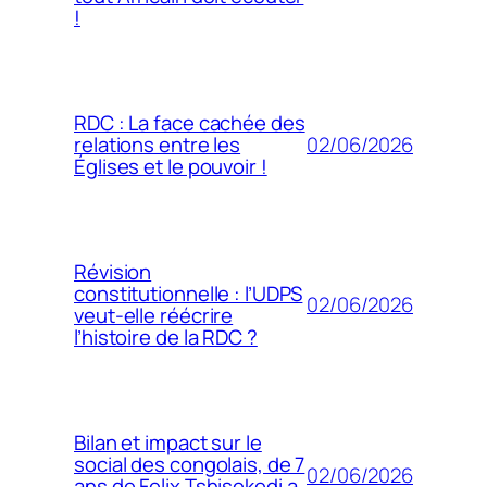
!
RDC : La face cachée des
02/06/2026
relations entre les
Églises et le pouvoir !
Révision
constitutionnelle : l’UDPS
02/06/2026
veut-elle réécrire
l’histoire de la RDC ?
Bilan et impact sur le
social des congolais, de 7
02/06/2026
ans de Felix Tshisekedi a