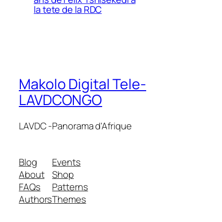
la tete de la RDC
Makolo Digital Tele-
LAVDCONGO
LAVDC -Panorama d'Afrique
Blog
Events
About
Shop
FAQs
Patterns
Authors
Themes