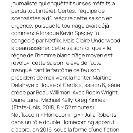
journaliste qui enquêtait sur ses méfaits a
perdu tout intérêt. Certes, l’équipe de
scénaristes a dû réécrire cette saison en
urgence, puisque le tournage avait déjà
commencé lorsque Kevin Spacey fut
congédié par Netflix. Mais Claire Underwood
a beau asséner, cette saison-ci, que « le
règne de l’homme blanc d’âge moyen est
révolu», cette saison relève de l’acte
manqué, tant le fantôme de feu son
président de mari vient la hanter. Martine
Delahaye « House of Cards », saison 6, série
créée par Beau Willimon. Avec Robin Wright,
Diane Lane, Michael Kelly, Greg Kinnear
(Etats-Unis, 2018, 8 × 52 minutes).
Netflix.com « Homecoming » : Julia Roberts
dans un rôle double Homecoming apparut
d’abord, en 2016, sous la forme d’une fiction