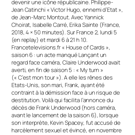
devenir une icône républicaine. Philippe-
Jean Catinchi « Victor Hugo, ennemi d’Etat »,
de Jean-Marc Montout. Avec Yannick
Choirat, Isabelle Carré, Erika Sainte (France,
2018, 4 × 50 minutes). Sur France 2, lundi 5
(en replay) et mardi 6 à 21 h 10.
Francetelevisions.fr « House of Cards »,
saison 6 : un acte manqué Lançant un
regard face caméra, Claire Underwood avait
averti, en fin de saison 5 : « My turn »
(« C’est mon tour »). A elle les rênes des
Etats-Unis, son mari, Frank, ayant été
contraint à la démission face à un risque de
destitution. Voilà qui facilita l’annonce du
décès de Frank Underwood (hors caméra,
avant le lancement de la saison 6), lorsque
son interprète, Kevin Spacey, fut accusé de
harcèlement sexuel et évincé, en novembre