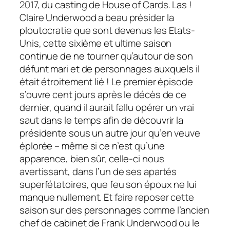
2017, du casting de House of Cards. Las !
Claire Underwood a beau présider la
ploutocratie que sont devenus les Etats-
Unis, cette sixième et ultime saison
continue de ne tourner qu’autour de son
défunt mari et de personnages auxquels il
était étroitement lié ! Le premier épisode
s’ouvre cent jours après le décès de ce
dernier, quand il aurait fallu opérer un vrai
saut dans le temps afin de découvrir la
présidente sous un autre jour qu’en veuve
éplorée – même si ce n’est qu’une
apparence, bien sûr, celle-ci nous
avertissant, dans l’un de ses apartés
superfétatoires, que feu son époux ne lui
manque nullement. Et faire reposer cette
saison sur des personnages comme l’ancien
chef de cabinet de Frank Underwood ou le