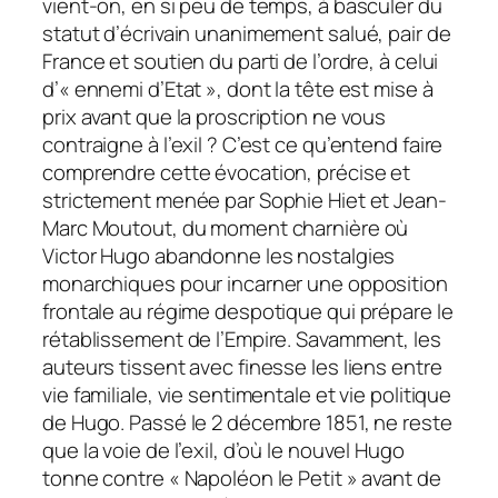
vient-on, en si peu de temps, à basculer du
statut d’écrivain unanimement salué, pair de
France et soutien du parti de l’ordre, à celui
d’« ennemi d’Etat », dont la tête est mise à
prix avant que la proscription ne vous
contraigne à l’exil ? C’est ce qu’entend faire
comprendre cette évocation, précise et
strictement menée par Sophie Hiet et Jean-
Marc Moutout, du moment charnière où
Victor Hugo abandonne les nostalgies
monarchiques pour incarner une opposition
frontale au régime despotique qui prépare le
rétablissement de l’Empire. Savamment, les
auteurs tissent avec finesse les liens entre
vie familiale, vie sentimentale et vie politique
de Hugo. Passé le 2 décembre 1851, ne reste
que la voie de l’exil, d’où le nouvel Hugo
tonne contre « Napoléon le Petit » avant de