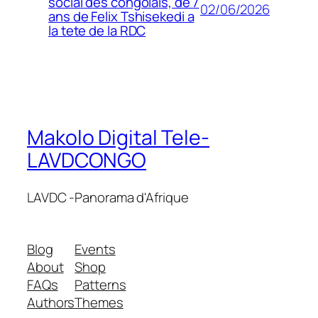
social des congolais, de 7
02/06/2026
ans de Felix Tshisekedi a
la tete de la RDC
Makolo Digital Tele-
LAVDCONGO
LAVDC -Panorama d'Afrique
Blog
Events
About
Shop
FAQs
Patterns
Authors
Themes