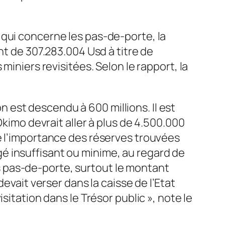
 qui concerne les pas-de-porte, la
nt de 307.283.004 Usd à titre de
miniers revisitées. Selon le rapport, la
on est descendu à 600 millions. Il est
Okimo devrait aller à plus de 4.500.000
e l’importance des réserves trouvées
é insuffisant ou minime, au regard de
 pas-de-porte, surtout le montant
evait verser dans la caisse de l’Etat
sitation dans le Trésor public », note le