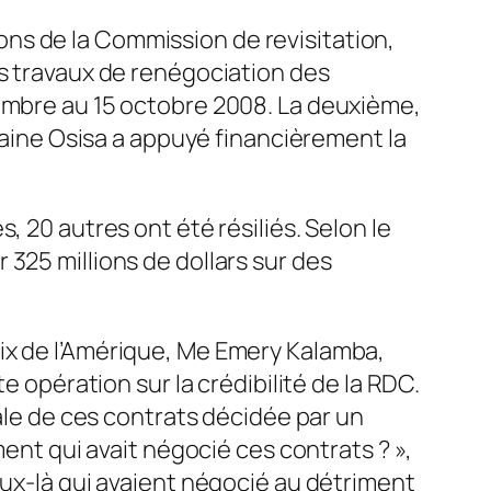
ns de la Commission de revisitation,
es travaux de renégociation des
tembre au 15 octobre 2008. La deuxième,
icaine Osisa a appuyé financièrement la
, 20 autres ont été résiliés. Selon le
325 millions de dollars sur des
ix de l’Amérique, Me Emery Kalamba,
e opération sur la crédibilité de la RDC.
rale de ces contrats décidée par un
ment qui avait négocié ces contrats ? »,
eux-là qui avaient négocié au détriment