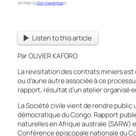
Written by
Don Kayembe
in
Listen to this article
Par OLIVIER KAFORO
La revisitation des contrats miniers est
ou d’aune autre associée à ce processu
rapport, résultat d’un atelier organisé
La Société civile vient de rendre public 
démocratique du Congo. Rapport publié 
naturelles en Afrique australe (SARW) e
Conférence épiscopale nationale du Con