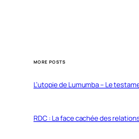
MORE POSTS
L’utopie de Lumumba – Le testamen
RDC : La face cachée des relations 