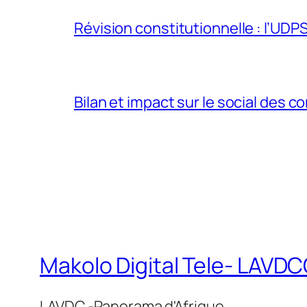
Révision constitutionnelle : l’UDPS 
Bilan et impact sur le social des co
Makolo Digital Tele- LAV
LAVDC -Panorama d'Afrique