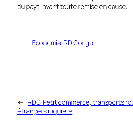
du pays, avant toute remise en cause.
Economie
RD Congo
←
RDC:Petit commerce, transports rout
étrangers inquiète