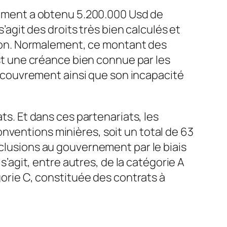
rnement a obtenu 5.200.000 Usd de
s’agit des droits très bien calculés et
ation. Normalement, ce montant des
est une créance bien connue par les
 recouvrement ainsi que son incapacité
ts. Et dans ces partenariats, les
nventions minières, soit un total de 63
nclusions au gouvernement par le biais
 s’agit, entre autres, de la catégorie A
gorie C, constituée des contrats à