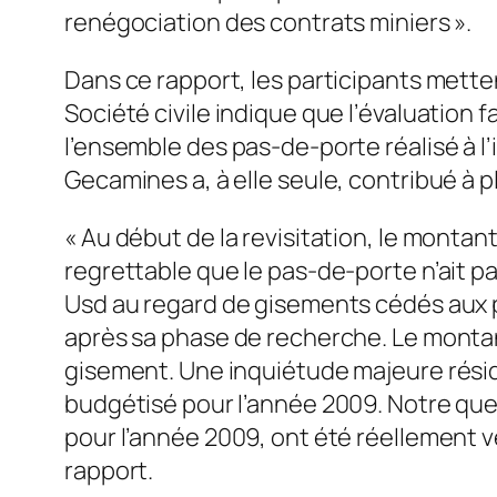
renégociation des contrats miniers ».
Dans ce rapport, les participants mette
Société civile indique que l’évaluation 
l’ensemble des pas-de-porte réalisé à l’
Gecamines a, à elle seule, contribué à
« Au début de la revisitation, le montant 
regrettable que le pas-de-porte n’ait pa
Usd au regard de gisements cédés aux pa
après sa phase de recherche. Le montan
gisement. Une inquiétude majeure rési
budgétisé pour l’année 2009. Notre questi
pour l’année 2009, ont été réellement ve
rapport.