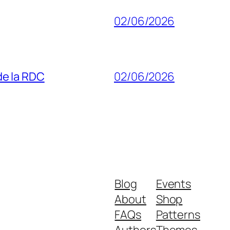
02/06/2026
 de la RDC
02/06/2026
Blog
Events
About
Shop
FAQs
Patterns
Authors
Themes