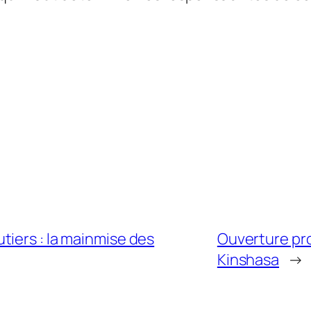
iers : la mainmise des
Ouverture pr
Kinshasa
→