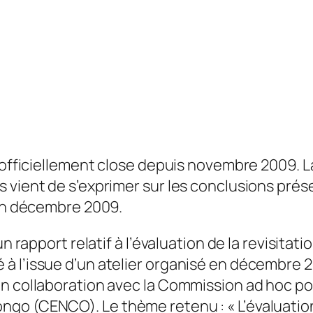
 officiellement close depuis novembre 2009. La
s vient de s’exprimer sur les conclusions pr
 en décembre 2009.
un rapport relatif à l’évaluation de la revisita
à l’issue d’un atelier organisé en décembre 2
n collaboration avec la Commission ad hoc po
go (CENCO). Le thème retenu : « L’évaluation