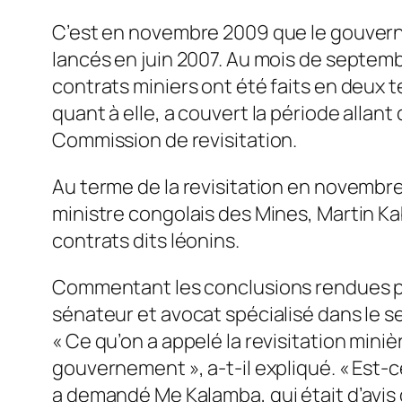
C’est en novembre 2009 que le gouverne
lancés en juin 2007. Au mois de septemb
contrats miniers ont été faits en deux
quant à elle, a couvert la période allan
Commission de revisitation.
Au terme de la revisitation en novembre 
ministre congolais des Mines, Martin Ka
contrats dits léonins.
Commentant les conclusions rendues par
sénateur et avocat spécialisé dans le sec
« Ce qu’on a appelé la revisitation mini
gouvernement », a-t-il expliqué. « Est-c
a demandé Me Kalamba, qui était d’avis 