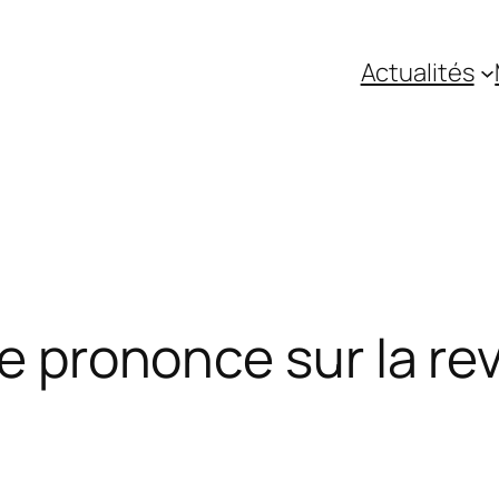
Actualités
se prononce sur la re