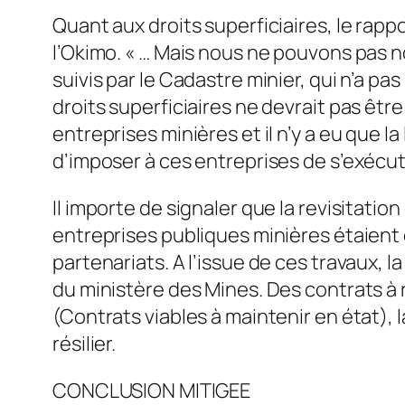
Quant aux droits superficiaires, le rap
l’Okimo. « … Mais nous ne pouvons pas nou
suivis par le Cadastre minier, qui n’a p
droits superficiaires ne devrait pas êtr
entreprises minières et il n’y a eu que 
d’imposer à ces entreprises de s’exécut
Il importe de signaler que la revisitatio
entreprises publiques minières étaient 
partenariats. A l’issue de ces travaux,
du ministère des Mines. Des contrats à re
(Contrats viables à maintenir en état), 
résilier.
CONCLUSION MITIGEE