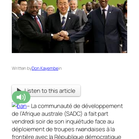
Written by
Don Kayembe
in
Listen to this article
– La communauté de développement
de l’Afrique australe (SADC) a fait part
vendredi soir de son inquiétude face au
déploiement de troupes rwandaises à la
frontière avec la République démocratique