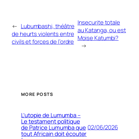
Insecurite totale
←
Lubumbashi, théâtre
au Katanga, ou est
de heurts violents entre
Moise Katumbi?
civils et forces de l’ordre
→
MORE POSTS
L’utopie de Lumumba –
Le testament politique
02/06/2026
de Patrice Lumumba que
tout Africain doit écouter