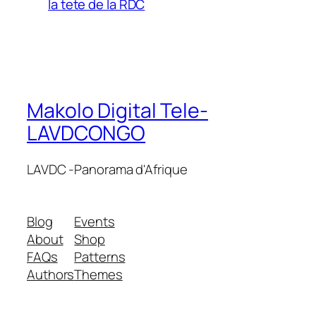
la tete de la RDC
Makolo Digital Tele-
LAVDCONGO
LAVDC -Panorama d'Afrique
Blog
Events
About
Shop
FAQs
Patterns
Authors
Themes