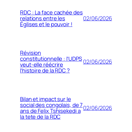
RDC : La face cachée des
02/06/2026
relations entre les
Églises et le pouvoir !
Révision
constitutionnelle : l’UDPS
02/06/2026
veut-elle réécrire
l’histoire de la RDC ?
Bilan et impact sur le
social des congolais, de 7
02/06/2026
ans de Felix Tshisekedi a
la tete de la RDC