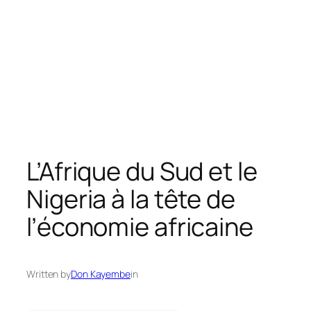
L’Afrique du Sud et le
Nigeria à la tête de
l’économie africaine
Written by
Don Kayembe
in