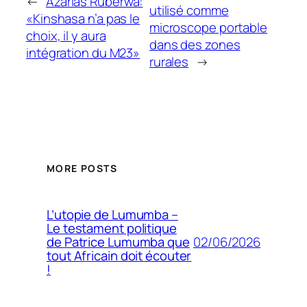
←
Azarias Ruberwa:
utilisé comme
«Kinshasa n’a pas le
microscope portable
choix, il y aura
dans des zones
intégration du M23»
rurales
→
MORE POSTS
L’utopie de Lumumba –
Le testament politique
02/06/2026
de Patrice Lumumba que
tout Africain doit écouter
!