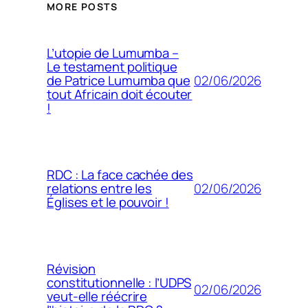
MORE POSTS
L’utopie de Lumumba –
Le testament politique
02/06/2026
de Patrice Lumumba que
tout Africain doit écouter
!
RDC : La face cachée des
02/06/2026
relations entre les
Églises et le pouvoir !
Révision
constitutionnelle : l’UDPS
02/06/2026
veut-elle réécrire