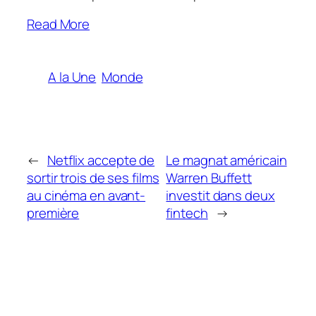
Read More
A la Une
Monde
←
Netflix accepte de
Le magnat américain
sortir trois de ses films
Warren Buffett
au cinéma en avant-
investit dans deux
première
fintech
→