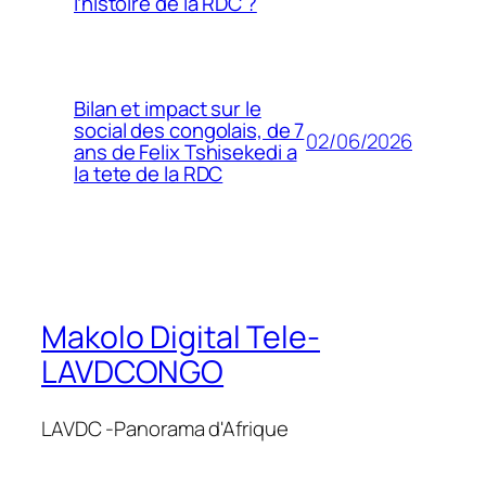
l’histoire de la RDC ?
Bilan et impact sur le
social des congolais, de 7
02/06/2026
ans de Felix Tshisekedi a
la tete de la RDC
Makolo Digital Tele-
LAVDCONGO
LAVDC -Panorama d'Afrique