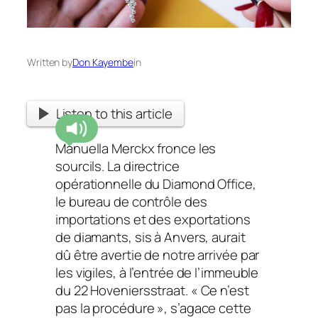
Written by
Don Kayembe
in
Listen to this article
Manuella Merckx fronce les
sourcils. La directrice
opérationnelle du Diamond Office,
le bureau de contrôle des
importations et des exportations
de diamants, sis à Anvers, aurait
dû être avertie de notre arrivée par
les vigiles, à l’entrée de l’immeuble
du 22 Hoveniersstraat.
« Ce n’est
pas la procédure »,
s’agace cette