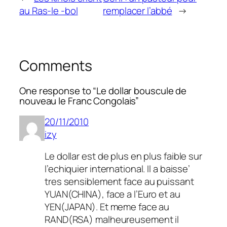
au Ras-le -bol
remplacer l’abbé
→
Comments
One response to “Le dollar bouscule de
nouveau le Franc Congolais”
20/11/2010
izy
Le dollar est de plus en plus faible sur
l’echiquier international. Il a baisse’
tres sensiblement face au puissant
YUAN(CHINA), face a l’Euro et au
YEN(JAPAN). Et meme face au
RAND(RSA) malheureusement il