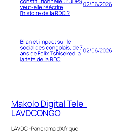
constitutionnelle : l’UDPS
02/06/2026
veut-elle réécrire
l’histoire de la RDC ?
Bilan et impact sur le
social des congolais, de 7
02/06/2026
ans de Felix Tshisekedi a
la tete de la RDC
Makolo Digital Tele-
LAVDCONGO
LAVDC -Panorama d'Afrique