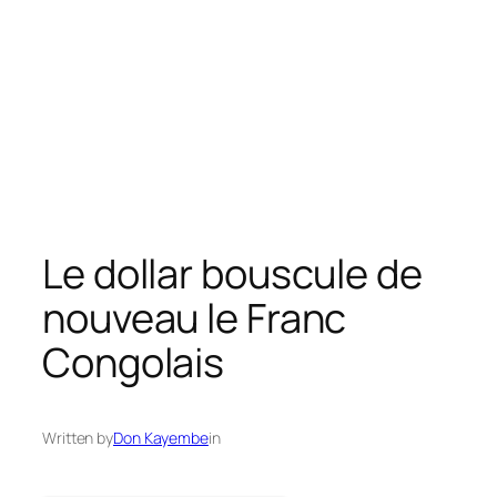
Le dollar bouscule de
nouveau le Franc
Congolais
Written by
Don Kayembe
in