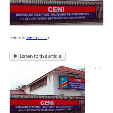
Written by
Don Kayembe
in
Listen to this article
-La