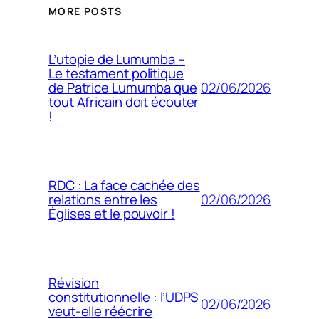
MORE POSTS
L’utopie de Lumumba –
Le testament politique
02/06/2026
de Patrice Lumumba que
tout Africain doit écouter
!
RDC : La face cachée des
02/06/2026
relations entre les
Églises et le pouvoir !
Révision
constitutionnelle : l’UDPS
02/06/2026
veut-elle réécrire