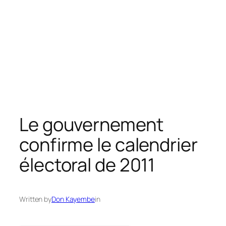
Le gouvernement
confirme le calendrier
électoral de 2011
Written by
Don Kayembe
in