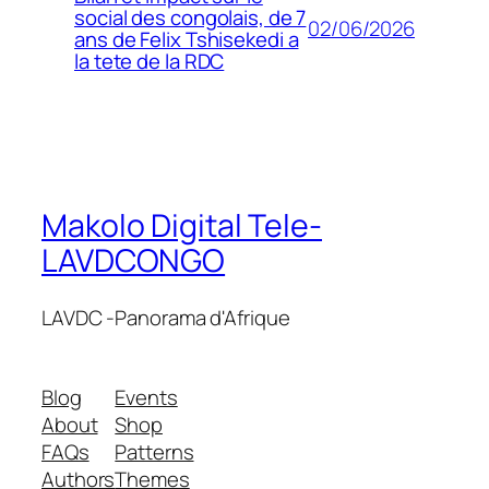
social des congolais, de 7
02/06/2026
ans de Felix Tshisekedi a
la tete de la RDC
Makolo Digital Tele-
LAVDCONGO
LAVDC -Panorama d'Afrique
Blog
Events
About
Shop
FAQs
Patterns
Authors
Themes