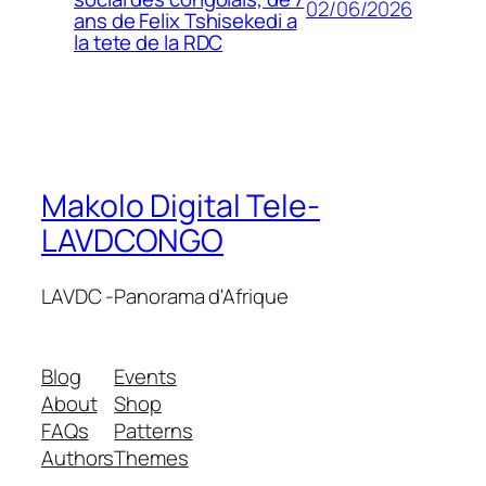
02/06/2026
ans de Felix Tshisekedi a
la tete de la RDC
Makolo Digital Tele-
LAVDCONGO
LAVDC -Panorama d'Afrique
Blog
Events
About
Shop
FAQs
Patterns
Authors
Themes