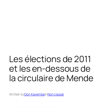
Les élections de 2011
et les en-dessous de
la circulaire de Mende
Written by
Don Kayembe
in
Non classé