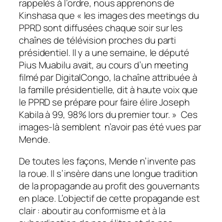
rappelés à l’ordre, nous apprenons de
Kinshasa que « les images des meetings du
PPRD sont diffusées chaque soir sur les
chaînes de télévision proches du parti
présidentiel. Il y a une semaine, le député
Pius Muabilu avait, au cours d’un meeting
filmé par
DigitalCongo,
la chaîne attribuée à
la famille présidentielle, dit à haute voix que
le PPRD se prépare pour faire élire Joseph
Kabila à 99, 98% lors du premier tour. » Ces
images-là semblent n’avoir pas été vues par
Mende.
De toutes les façons, Mende n’invente pas
la roue. Il s’insère dans une longue tradition
de la propagande au profit des gouvernants
en place. L’objectif de cette propagande est
clair : aboutir au conformisme et à la