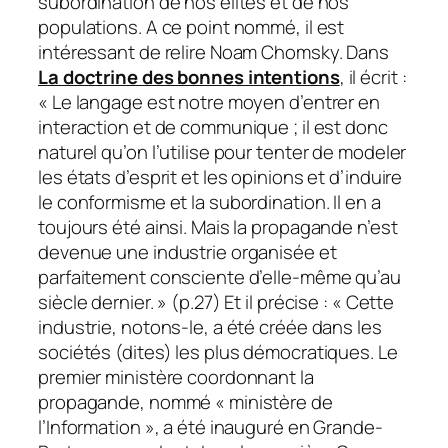
subordination de nos élites et de nos
populations. A ce point nommé, il est
intéressant de relire Noam Chomsky. Dans
La doctrine des bonnes intentions
, il écrit :
« Le langage est notre moyen d’entrer en
interaction et de communique ; il est donc
naturel qu’on l’utilise pour tenter de modeler
les états d’esprit et les opinions et d’induire
le conformisme et la subordination. Il en a
toujours été ainsi. Mais la propagande n’est
devenue une industrie organisée et
parfaitement consciente d’elle-même qu’au
siècle dernier. » (p.27) Et il précise : « Cette
industrie, notons-le, a été créée dans les
sociétés (dites) les plus démocratiques. Le
premier ministère coordonnant la
propagande, nommé « ministère de
l’Information », a été inauguré en Grande-