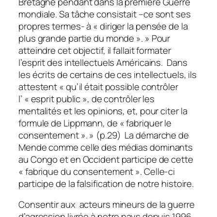
Bretagne pendant dans la première Guerre
mondiale. Sa tâche consistait –ce sont ses
propres termes- à « diriger la pensée de la
plus grande partie du monde ». » Pour
atteindre cet objectif, il fallait formater
l’esprit des intellectuels Américains. Dans
les écrits de certains de ces intellectuels, ils
attestent « qu’il était possible contrôler
l’ « esprit public », de contrôler les
mentalités et les opinions, et, pour citer la
formule de Lippmann, de « fabriquer le
consentement ». » (p.29) La démarche de
Mende comme celle des médias dominants
au Congo et en Occident participe de cette
« fabrique du consentement ». Celle-ci
participe de la falsification de notre histoire.
Consentir aux acteurs mineurs de la guerre
d’agression livrée à notre pays depuis 1996,