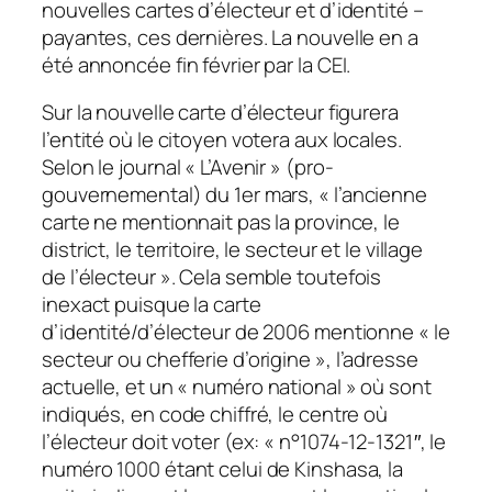
nouvelles cartes d’électeur et d’identité –
payantes, ces dernières. La nouvelle en a
été annoncée fin février par la CEI.
Sur la nouvelle carte d’électeur figurera
l’entité où le citoyen votera aux locales.
Selon le journal « L’Avenir » (pro-
gouvernemental) du 1er mars,
« l’ancienne
carte ne mentionnait pas la province, le
district, le territoire, le secteur et le village
de l’électeur »
. Cela semble toutefois
inexact puisque la carte
d’identité/d’électeur de 2006 mentionne
« le
secteur ou chefferie d’origine »
, l’adresse
actuelle, et un
« numéro national »
où sont
indiqués, en code chiffré, le centre où
l’électeur doit voter (ex:
« n°1074-12-1321″
, le
numéro 1000 étant celui de Kinshasa, la