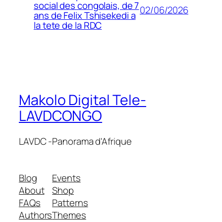
social des congolais, de 7
02/06/2026
ans de Felix Tshisekedi a
la tete de la RDC
Makolo Digital Tele-
LAVDCONGO
LAVDC -Panorama d'Afrique
Blog
Events
About
Shop
FAQs
Patterns
Authors
Themes