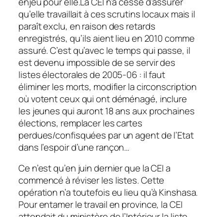
enjeu pour elle.La CEI n’a cessé d’assurer
qu’elle travaillait à ces scrutins locaux mais il
paraît exclu, en raison des retards
enregistrés, qu’ils aient lieu en 2010 comme
assuré.
C’est qu’avec le temps qui passe, il
est devenu impossible de se servir des
listes électorales de 2005-06 : il faut
éliminer les morts, modifier la circonscription
où votent ceux qui ont déménagé, inclure
les jeunes qui auront 18 ans aux prochaines
élections, remplacer les cartes
perdues/confisquées par un agent de l’Etat
dans l’espoir d’une rançon…
Ce n’est qu’en juin dernier que la CEI a
commencé à réviser les listes. Cette
opération n’a toutefois eu lieu qu’à Kinshasa.
Pour entamer le travail en province, la CEI
attendait du ministère de l’Intérieur la liste