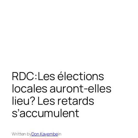
RDC:Les élections
locales auront-elles
lieu? Les retards
s’accumulent
Written by
Don Kayembe
in