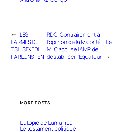
←
LES
RDC: Contrairement à
LARMES DE
l’opinion de la Majorité – Le
TSHISEKEDI ,
MLC accuse l’AMP de
PARLONS -EN !
déstabiliser l’Equateur
→
MORE POSTS
L’utopie de Lumumba –
Le testament politique