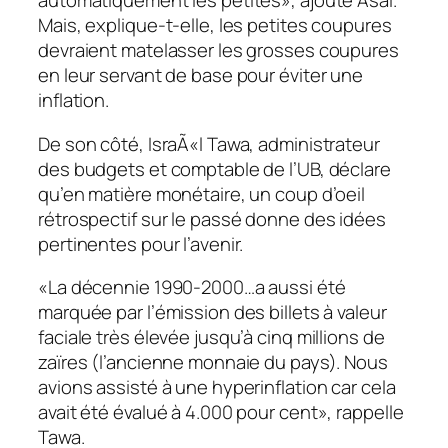
automatiquement les petites», ajoute Asaï.
Mais, explique-t-elle, les petites coupures
devraient matelasser les grosses coupures
en leur servant de base pour éviter une
inflation.
De son côté, IsraÃ«l Tawa, administrateur
des budgets et comptable de l’UB, déclare
qu’en matière monétaire, un coup d’oeil
rétrospectif sur le passé donne des idées
pertinentes pour l’avenir.
«La décennie 1990-2000…a aussi été
marquée par l’émission des billets à valeur
faciale très élevée jusqu’à cinq millions de
zaïres (l’ancienne monnaie du pays). Nous
avions assisté à une hyperinflation car cela
avait été évalué à 4.000 pour cent», rappelle
Tawa.