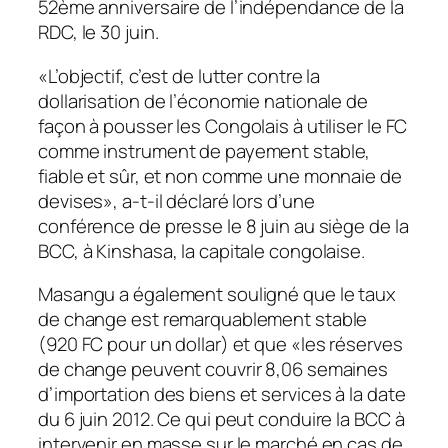
52ème anniversaire de l’indépendance de la
RDC, le 30 juin.
«L’objectif, c’est de lutter contre la
dollarisation de l’économie nationale de
façon à pousser les Congolais à utiliser le FC
comme instrument de payement stable,
fiable et sûr, et non comme une monnaie de
devises», a-t-il déclaré lors d’une
conférence de presse le 8 juin au siège de la
BCC, à Kinshasa, la capitale congolaise.
Masangu a également souligné que le taux
de change est remarquablement stable
(920 FC pour un dollar) et que «les réserves
de change peuvent couvrir 8,06 semaines
d’importation des biens et services à la date
du 6 juin 2012. Ce qui peut conduire la BCC à
intervenir en masse sur le marché en cas de