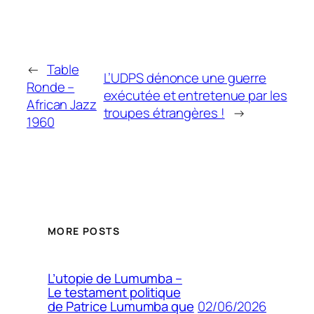
←
Table
L’UDPS dénonce une guerre
Ronde –
exécutée et entretenue par les
African Jazz
troupes étrangères !
→
1960
MORE POSTS
L’utopie de Lumumba –
Le testament politique
02/06/2026
de Patrice Lumumba que