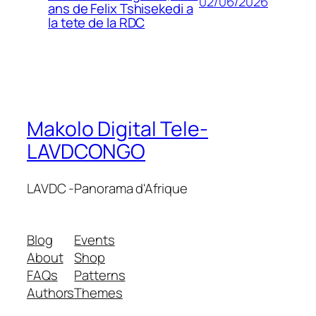
02/06/2026
ans de Felix Tshisekedi a
la tete de la RDC
Makolo Digital Tele-
LAVDCONGO
LAVDC -Panorama d'Afrique
Blog
Events
About
Shop
FAQs
Patterns
Authors
Themes