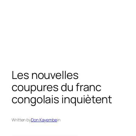
Les nouvelles
coupures du franc
congolais inquiètent
Written by
Don Kayembe
in