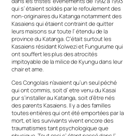
dans les tristes événements de 1992 a 1993
qui s’ étaient soldés par le refoulement des
non-originaires du Katanga notamment des
Kasaiens qui étaient contraint de quitter
leurs maisons sur toute l’ étendu de la
province du Katanga. C’était surtout les
Kasaiens résidant Kolwezi et Fungurume qui
ont souffert les plus des atrocités
impitoyable de la milice de Kyungu dans leur
chair et ame.
Ces Congolais n’avaient qu’un seul péché
qui ont commis, soit d’ etre venu du Kasai
pur s’installer au Katanga, soit d’être nés
des parents Kasaiens. Il y a des familles
toutes entières qui ont été emportées par la
mort, et les survivants vivent encore des
traumatismes tant psychologique que
physique. Tout ceci s’ étant passé dans l’