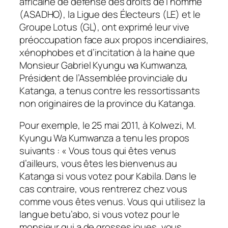
africaine de défense des droits de l’homme
(ASADHO), la Ligue des Électeurs (LE) et le
Groupe Lotus (GL), ont exprimé leur vive
préoccupation face aux propos incendiaires,
xénophobes et d’incitation à la haine que
Monsieur Gabriel Kyungu wa Kumwanza,
Président de l’Assemblée provinciale du
Katanga, a tenus contre les ressortissants
non originaires de la province du Katanga.
Pour exemple, le 25 mai 2011, à Kolwezi, M.
Kyungu Wa Kumwanza a tenu les propos
suivants : « Vous tous qui êtes venus
d’ailleurs, vous êtes les bienvenus au
Katanga si vous votez pour Kabila. Dans le
cas contraire, vous rentrerez chez vous
comme vous êtes venus. Vous qui utilisez la
langue betu’abo, si vous votez pour le
monsieur qui a de grosses joues, vous