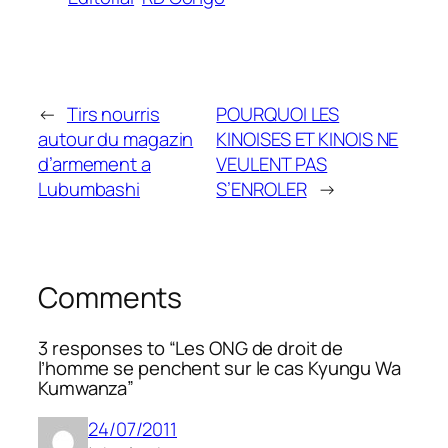
←
Tirs nourris
POURQUOI LES
autour du magazin
KINOISES ET KINOIS NE
d’armement a
VEULENT PAS
Lubumbashi
S’ENROLER
→
Comments
3 responses to “Les ONG de droit de
l’homme se penchent sur le cas Kyungu Wa
Kumwanza”
24/07/2011