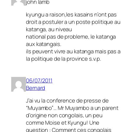
john lamb
kyungu a raison,les kasains n’ont pas
droit a postuler a un poste politique au
katanga, au niveau
national pas de probleme, le katanga
aux katangais.
ils peuvent vivre au katanga mais pas a
la politique de la province s.v.p.
06/07/2011
Bernard
J’ai vu la conference de presse de
“Muyambo”… Mr Muyambo a un parent
d’origine non congolais, un peu
comme Moise et Kyungu! Une
question : Comment ces congolais