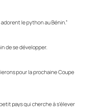
s adorent le python au Bénin.”
ain de se développer.
fierons pour la prochaine Coupe
etit pays qui cherche à s’élever