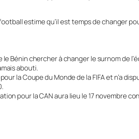
football estime qu’il est temps de changer pour
e le Bénin chercher à changer le surnom de l’é
amais abouti.
é pour la Coupe du Monde de la FIFA et n’a dis
0.
ation pour la CAN aura lieu le 17 novembre con