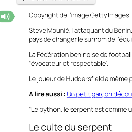
Copyright de l’image
Getty Images
Steve Mounié, l’attaquant du Bénin,
pays de changer le surnom de l’équi
La Fédération béninoise de football 
“évocateur et respectable”.
Le joueur de Huddersfield a même p
A lire aussi :
Un petit garçon décou
“Le python, le serpent est comme un
Le culte du serpent