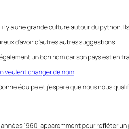
, il y a une grande culture autour du python. Il
eureux d’avoir d’autres autres suggestions.
t également un bon nom car son pays est en tr
nin veulent changer de nom
bonne équipe et j’espère que nous nous quali
s années 1960, apparemment pour refléter un p