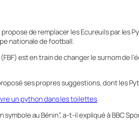
 propose de remplacer les Ecureuils par les P
pe nationale de football.
(FBF) est en train de changer le surnom de l’é
roposé ses propres suggestions, dont les Py
vre un python dans les toilettes
 symbole au Bénin”, a-t-il expliqué à BBC Spor