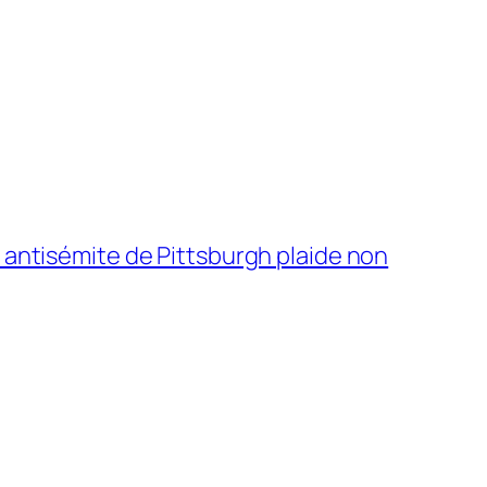
t antisémite de Pittsburgh plaide non