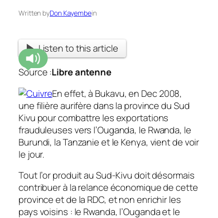
Written by
Don Kayembe
in
Listen to this article
Source :
Libre antenne
En effet, à Bukavu, en Dec 2008,
une filière aurifère dans la province du Sud
Kivu pour combattre les exportations
frauduleuses vers l’Ouganda, le Rwanda, le
Burundi, la Tanzanie et le Kenya, vient de voir
le jour.
Tout l’or produit au Sud-Kivu doit désormais
contribuer à la relance économique de cette
province et de la RDC, et non enrichir les
pays voisins : le Rwanda, l’Ouganda et le