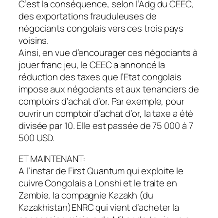
C’est la conséquence, selon l’Adg du CEEC,
des exportations frauduleuses de
négociants congolais vers ces trois pays
voisins.
Ainsi, en vue d’encourager ces négociants à
jouer franc jeu, le CEEC a annoncé la
réduction des taxes que l’Etat congolais
impose aux négociants et aux tenanciers de
comptoirs d’achat d’or. Par exemple, pour
ouvrir un comptoir d’achat d’or, la taxe a été
divisée par 10. Elle est passée de 75 000 à 7
500 USD.
ET MAINTENANT:
A l’instar de First Quantum qui exploite le
cuivre Congolais a Lonshi et le traite en
Zambie, la compagnie Kazakh (du
Kazakhistan)ENRC qui vient d’acheter la