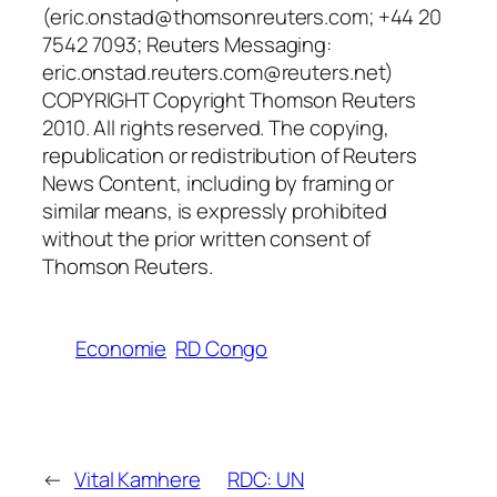
(eric.onstad@thomsonreuters.com; +44 20
7542 7093; Reuters Messaging:
eric.onstad.reuters.com@reuters.net)
COPYRIGHT Copyright Thomson Reuters
2010. All rights reserved. The copying,
republication or redistribution of Reuters
News Content, including by framing or
similar means, is expressly prohibited
without the prior written consent of
Thomson Reuters.
Economie
RD Congo
←
Vital Kamhere
RDC: UN