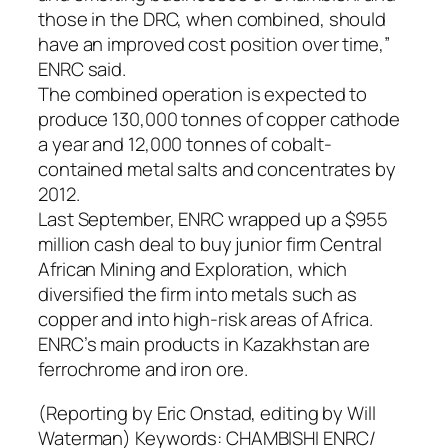
those in the DRC, when combined, should
have an improved cost position over time,”
ENRC said.
The combined operation is expected to
produce 130,000 tonnes of copper cathode
a year and 12,000 tonnes of cobalt-
contained metal salts and concentrates by
2012.
Last September, ENRC wrapped up a $955
million cash deal to buy junior firm Central
African Mining and Exploration, which
diversified the firm into metals such as
copper and into high-risk areas of Africa.
ENRC’s main products in Kazakhstan are
ferrochrome and iron ore.
(Reporting by Eric Onstad, editing by Will
Waterman) Keywords: CHAMBISHI ENRC/