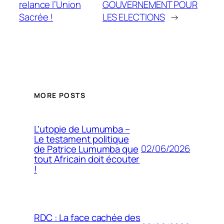
relance l’Union
GOUVERNEMENT POUR
Sacrée !
LES ELECTIONS
→
MORE POSTS
L’utopie de Lumumba –
Le testament politique
02/06/2026
de Patrice Lumumba que
tout Africain doit écouter
!
RDC : La face cachée des