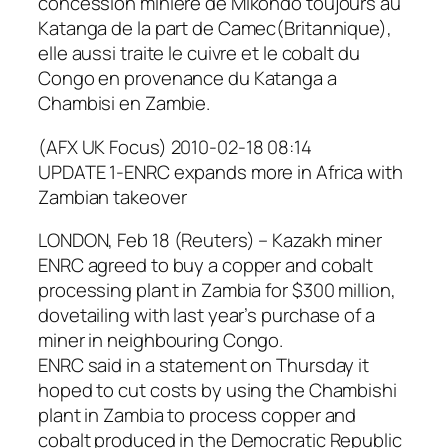
concession miniere de Mikondo toujours au
Katanga de la part de Camec(Britannique),
elle aussi traite le cuivre et le cobalt du
Congo en provenance du Katanga a
Chambisi en Zambie.
(AFX UK Focus) 2010-02-18 08:14
UPDATE 1-ENRC expands more in Africa with
Zambian takeover
LONDON, Feb 18 (Reuters) – Kazakh miner
ENRC agreed to buy a copper and cobalt
processing plant in Zambia for $300 million,
dovetailing with last year’s purchase of a
miner in neighbouring Congo.
ENRC said in a statement on Thursday it
hoped to cut costs by using the Chambishi
plant in Zambia to process copper and
cobalt produced in the Democratic Republic