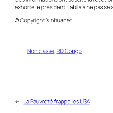
exhorté le président Kabila à ne pas se
© Copyright Xinhuanet
Non classé
RD Congo
←
La Pauvreté frappe les USA