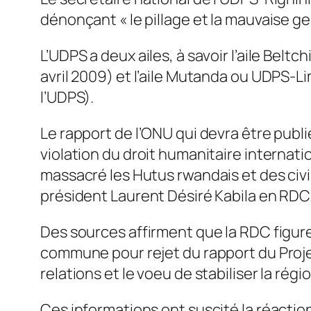
dénonçant « le pillage et la mauvaise ge
L’UDPS a deux ailes, à savoir l’aile Belt
avril 2009) et l’aile Mutanda ou UDPS-
l’UDPS).
Le rapport de l’ONU qui devra être publi
violation du droit humanitaire interna
massacré les Hutus rwandais et des civils
président Laurent Désiré Kabila en RDC
Des sources affirment que la RDC figure 
commune pour rejet du rapport du Proje
relations et le voeu de stabiliser la rég
Ces informations ont suscité la réactio