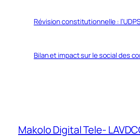
Révision constitutionnelle : l’UDPS 
Bilan et impact sur le social des co
Makolo Digital Tele- LAV