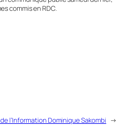
rimes commis en RDC.
e de l’Information Dominique Sakombi
→