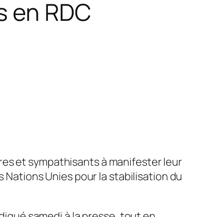
is en RDC
res et sympathisants à manifester leur
s Nations Unies pour la stabilisation du
ndiqué samedi à la presse, tout en