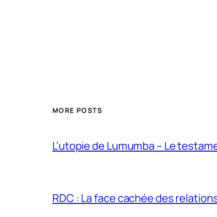
MORE POSTS
L’utopie de Lumumba – Le testamen
RDC : La face cachée des relations 