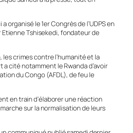
ui a organisé le 1er Congrès de l’UDPS en
 Etienne Tshisekedi, fondateur de
 les crimes contre l’humanité et la
rt a cité notamment le Rwanda d’avoir
ération du Congo (AFDL), de feu le
ent en train d’élaborer une réaction
arche sur la normalisation de leurs
s un communiqué publié samedi dernier,