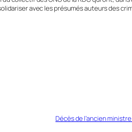
 solidariser avec les présumés auteurs des c
Décès de l’ancien ministr