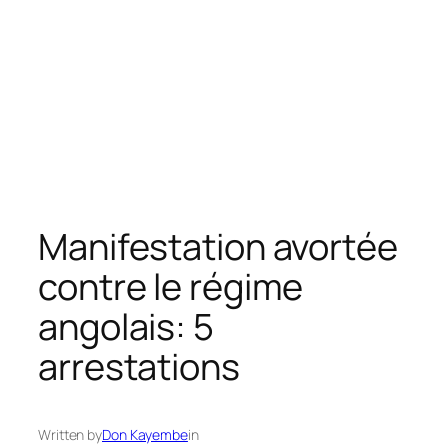
Manifestation avortée
contre le régime
angolais: 5
arrestations
Written by
Don Kayembe
in