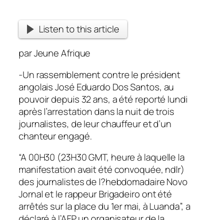
Listen to this article
par Jeune Afrique
-Un rassemblement contre le président
angolais José Eduardo Dos Santos, au
pouvoir depuis 32 ans, a été reporté lundi
après l’arrestation dans la nuit de trois
journalistes, de leur chauffeur et d’un
chanteur engagé.
“A 00H30 (23H30 GMT, heure à laquelle la
manifestation avait été convoquée, ndlr)
des journalistes de l?hebdomadaire Novo
Jornal et le rappeur Brigadeiro ont été
arrêtés sur la place du 1er mai, à Luanda”, a
déclaré à l’AFP un organisateur de la