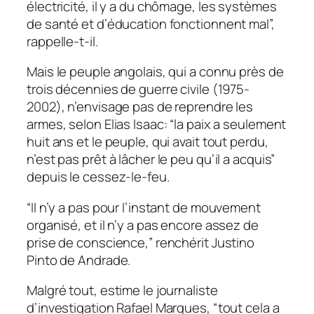
électricité, il y a du chômage, les systèmes
de santé et d’éducation fonctionnent mal”,
rappelle-t-il.
Mais le peuple angolais, qui a connu près de
trois décennies de guerre civile (1975-
2002), n’envisage pas de reprendre les
armes, selon Elias Isaac: “la paix a seulement
huit ans et le peuple, qui avait tout perdu,
n’est pas prêt à lâcher le peu qu’il a acquis”
depuis le cessez-le-feu.
“Il n’y a pas pour l’instant de mouvement
organisé, et il n’y a pas encore assez de
prise de conscience,” renchérit Justino
Pinto de Andrade.
Malgré tout, estime le journaliste
d’investigation Rafael Marques, “tout cela a