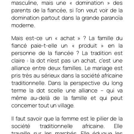
masculine, mais une «
domination
» des
parents de la fiancée, si l’on veut voir de la
domination partout dans la grande paranoïa
moderne.
Mais est-ce un «
achat
» ? La famille du
fiancé paie-t-elle un «
produit
» en la
personne de la fiancée ? La tradition est
claire : la dot n’est pas un achat, c’est une
alliance entre deux familles. Le mariage est
pris très au sérieux dans la société africaine
traditionnelle. Dans la perspective du long
terme la dot scelle une alliance – qui va
même au-delà de la famille et qui peut
concerner tout un village.
Il faut savoir que la femme est le pilier de la
société traditionnelle africaine. Elle
travaille sur les marchés. Elle éduque les