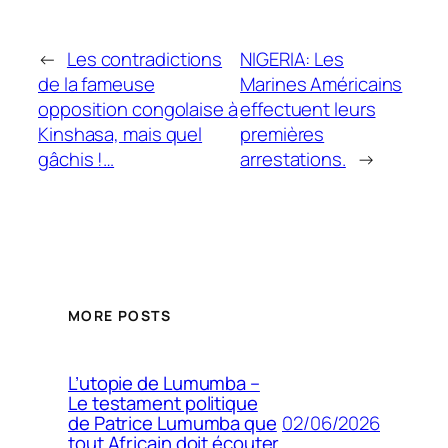
←
Les contradictions
NIGERIA: Les
de la fameuse
Marines Américains
opposition congolaise à
effectuent leurs
Kinshasa, mais quel
premières
gâchis !…
arrestations.
→
MORE POSTS
L’utopie de Lumumba –
Le testament politique
02/06/2026
de Patrice Lumumba que
tout Africain doit écouter