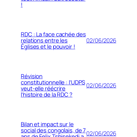
!
RDC : La face cachée des
02/06/2026
relations entre les
Églises et le pouvoir !
Révision
constitutionnelle : l’UDPS
02/06/2026
veut-elle réécrire
l’histoire de la RDC ?
Bilan et impact sur le
social des congolais, de 7
02/06/2026
ans de Felix Tshisekedi a