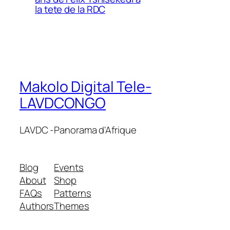
la tete de la RDC
Makolo Digital Tele-
LAVDCONGO
LAVDC -Panorama d'Afrique
Blog
Events
About
Shop
FAQs
Patterns
Authors
Themes