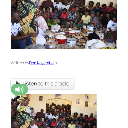
Written by
Don Kayembe
in
Listen to this article