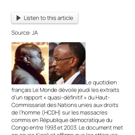
Listen to this article
Source: JA
Le quotidien
français Le Monde dévoile jeudi les extraits
d’un rapport « quasi-définitif » du Haut-
Commissariat des Nations unies aux droits
de l’homme (HCDH) sur les massacres
commis en République démocratique du
Congo entre 1993 et 2003. Le document met
en cause Kigali et affirme que les attaques