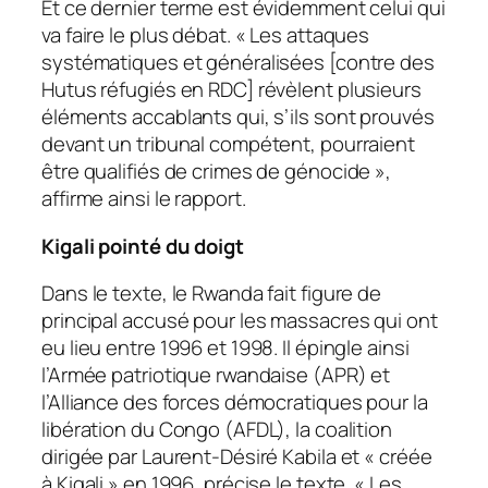
Et ce dernier terme est évidemment celui qui
va faire le plus débat. « Les attaques
systématiques et généralisées [contre des
Hutus réfugiés en RDC] révèlent plusieurs
éléments accablants qui, s’ils sont prouvés
devant un tribunal compétent, pourraient
être qualifiés de crimes de génocide »,
affirme ainsi le rapport.
Kigali pointé du doigt
Dans le texte, le Rwanda fait figure de
principal accusé pour les massacres qui ont
eu lieu entre 1996 et 1998. Il épingle ainsi
l’Armée patriotique rwandaise (APR) et
l’Alliance des forces démocratiques pour la
libération du Congo (AFDL), la coalition
dirigée par Laurent-Désiré Kabila et « créée
à Kigali » en 1996, précise le texte. « Les