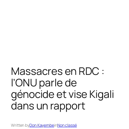
Massacres en RDC :
l’ONU parle de
génocide et vise Kigali
dans un rapport
Written by
Don Kayembe
in
Non classé