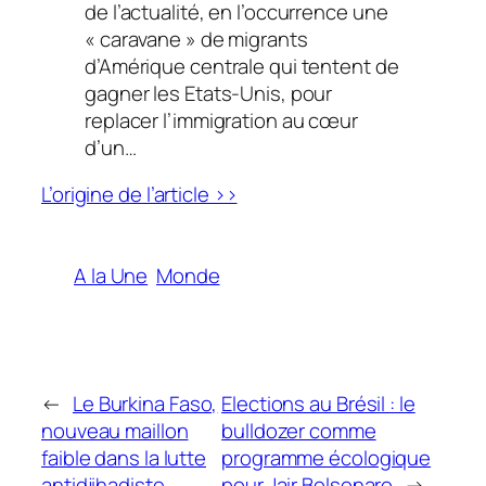
de l’actualité, en l’occurrence une
« caravane
»
de migrants
d’Amérique centrale qui tentent de
gagner les Etats-Unis, pour
replacer l’immigration au cœur
d’un…
L’origine de l’article >>
A la Une
Monde
←
Le Burkina Faso,
Elections au Brésil : le
nouveau maillon
bulldozer comme
faible dans la lutte
programme écologique
antidjihadiste
pour Jair Bolsonaro
→