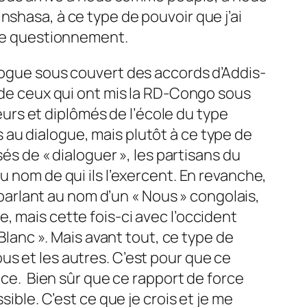
shasa, à ce type de pouvoir que j’ai
 de questionnement.
alogue sous couvert des accords d’Addis-
s de ceux qui ont mis la RD-Congo sous
teurs et diplômés de l’école du type
au dialogue, mais plutôt à ce type de
sés de « dialoguer », les partisans du
u nom de qui ils l’exercent. En revanche,
, parlant au nom d’un « Nous » congolais,
, mais cette fois-ci avec l’occident
 Blanc ». Mais avant tout, ce type de
us et les autres. C’est pour que ce
nce. Bien sûr que ce rapport de force
sible. C’est ce que je crois et je me