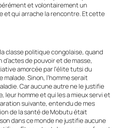
délibérément et volontairement un
et qui arrache la rencontre. Et cette
a classe politique congolaise, quand
on d’actes de pouvoir et de masse,
ative amorcée par l’élite tutsi du
e malade. Sinon, l’homme serait
ladie. Car aucune autre ne le justifie
, leur homme et qui les a mieux servi et
éclaration suivante, entendu de mes
tion de la santé de Mobutu était
ison dans ce monde ne justifie aucune