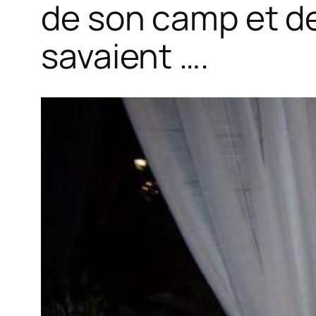
de son camp et de 
savaient ….