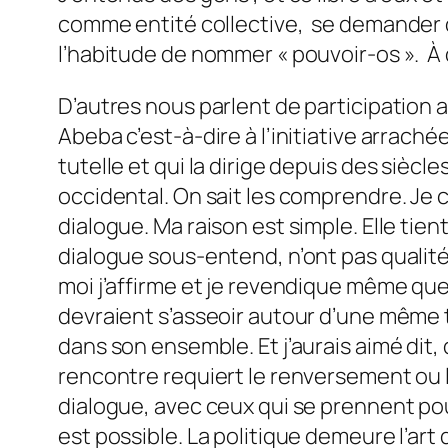
comme entité collective, se demander qu
l’habitude de nommer « pouvoir-os ». À 
D’autres nous parlent de participation 
Abeba c’est-à-dire à l’initiative arrac
tutelle et qui la dirige depuis des siècl
occidental. On sait les comprendre. Je 
dialogue. Ma raison est simple. Elle tien
dialogue sous-entend, n’ont pas qualité 
moi j’affirme et je revendique même que s
devraient s’asseoir autour d’une même t
dans son ensemble. Et j’aurais aimé dit, 
rencontre requiert le renversement ou l
dialogue, avec ceux qui se prennent pour
est possible. La politique demeure l’art 