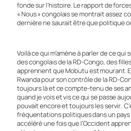
fonde sur l’histoire. Le rapport de force
« Nous » congolais se montrait assez co
dernière ne saurait être que politique ou 
Voilà ce qui m’amène à parler de ce qu
des congolais de la RD-Congo, des filles
apprennent que Mobutu est mourant. En fa
Rwanda pour son contrôle de la RD-Cong
toujours là et ce compte-tenu de ses am
quand je vois et vis ce qui se passe auj
pouvait encore et toujours les servir. C
fréquentations politiques dans un pays a
accéléré une fois que l’Occident appre