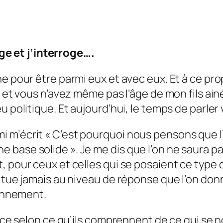
ge et j’interroge….
e pour être parmi eux et avec eux. Et à ce prop
 et vous n’avez même pas l’âge de mon fils ainé
u politique. Et aujourd’hui, le temps de parler
 m’écrit « C’est pourquoi nous pensons que l
ase solide ». Je me dis que l’on ne saura parl
, pour ceux et celles qui se posaient ce type 
situe jamais au niveau de réponse que l’on don
ionnement.
et ce selon ce qu’ils comprennent de ce qui se