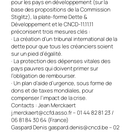
pour les pays en développement (sur la
base des propositions de la Commission
Stiglitz), la plate-forme Dette &
Développement et le CNCD-11.11.11
préconisent trois mesures clés :
· La création d’un tribunal international de la
dette pour que tous les créanciers soient
sur un pied d’égalité.
· La protection des dépenses vitales des
pays pauvres qui doivent primer sur
l’obligation de rembourser.
· Un plan d’aide d’urgence, sous forme de
dons et de taxes mondiales, pour
compenser l’impact de la crise.
Contacts : Jean Merckaert
j.merckaert@ccfd.asso.fr – 01 44 82 81 23 /
06 81 84 30 64 (France)
Gaspard Denis gaspard.denis@cncd.be – 02