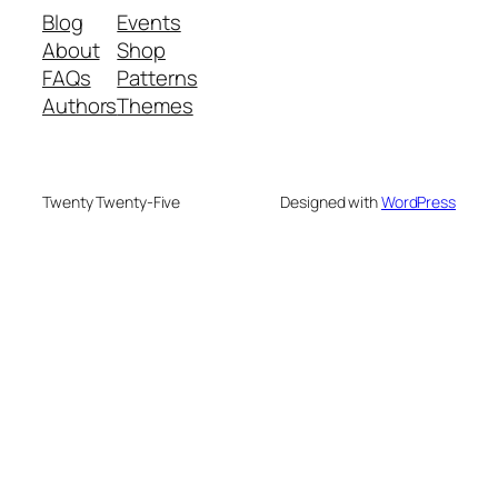
Blog
Events
About
Shop
FAQs
Patterns
Authors
Themes
Twenty Twenty-Five
Designed with
WordPress