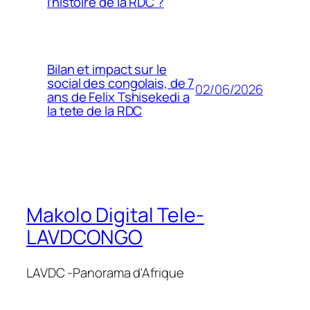
l’histoire de la RDC ?
Bilan et impact sur le
social des congolais, de 7
02/06/2026
ans de Felix Tshisekedi a
la tete de la RDC
Makolo Digital Tele-
LAVDCONGO
LAVDC -Panorama d'Afrique