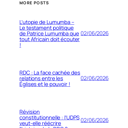
MORE POSTS
L’utopie de Lumumba –
Le testament politique
02/06/2026
de Patrice Lumumba que
tout Africain doit écouter
!
RDC : La face cachée des
02/06/2026
relations entre les
Églises et le pouvoir !
Révision
constitutionnelle : l’UDPS
02/06/2026
veut-elle réécrire