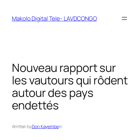
Makolo Digital Tele- LAVDCONGO
Nouveau rapport sur
les vautours qui rôdent
autour des pays
endettés
Written by
Don Kayembe
in