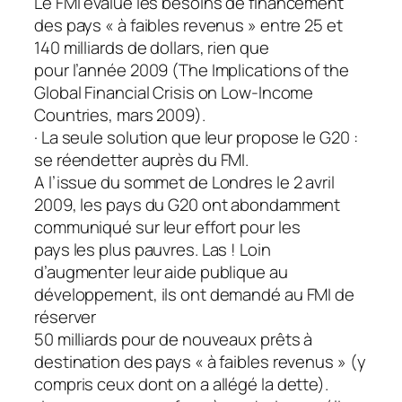
Le FMI évalue les besoins de financement
des pays « à faibles revenus » entre 25 et
140 milliards de dollars, rien que
pour l’année 2009 (The Implications of the
Global Financial Crisis on Low-Income
Countries, mars 2009).
· La seule solution que leur propose le G20 :
se réendetter auprès du FMI.
A l’issue du sommet de Londres le 2 avril
2009, les pays du G20 ont abondamment
communiqué sur leur effort pour les
pays les plus pauvres. Las ! Loin
d’augmenter leur aide publique au
développement, ils ont demandé au FMI de
réserver
50 milliards pour de nouveaux prêts à
destination des pays « à faibles revenus » (y
compris ceux dont on a allégé la dette).