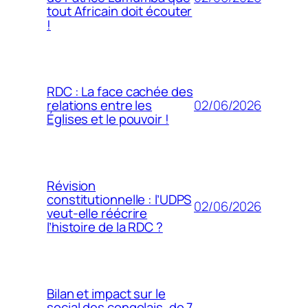
tout Africain doit écouter
!
RDC : La face cachée des
02/06/2026
relations entre les
Églises et le pouvoir !
Révision
constitutionnelle : l’UDPS
02/06/2026
veut-elle réécrire
l’histoire de la RDC ?
Bilan et impact sur le
social des congolais, de 7