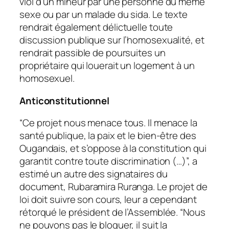
viol d’un mineur par une personne du même
sexe ou par un malade du sida. Le texte
rendrait également délictuelle toute
discussion publique sur l’homosexualité, et
rendrait passible de poursuites un
propriétaire qui louerait un logement à un
homosexuel.
Anticonstitutionnel
“Ce projet nous menace tous. Il menace la
santé publique, la paix et le bien-être des
Ougandais, et s’oppose à la constitution qui
garantit contre toute discrimination (…)”, a
estimé un autre des signataires du
document, Rubaramira Ruranga. Le projet de
loi doit suivre son cours, leur a cependant
rétorqué le président de l’Assemblée. “Nous
ne pouvons pas le bloquer, il suit la