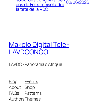
02/06/2026
ans de Felix Tshisekedi a
la tete de la RDC
Makolo Digital Tele-
LAVDCONGO
LAVDC -Panorama d'Afrique
Blog
Events
About
Shop
FAQs
Patterns
Authors
Themes