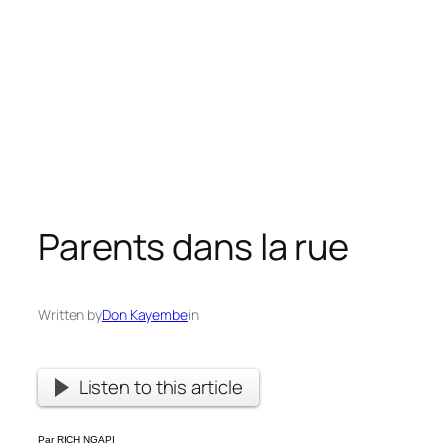
Parents dans la rue
Written by
Don Kayembe
in
Listen to this article
Par RICH NGAPI