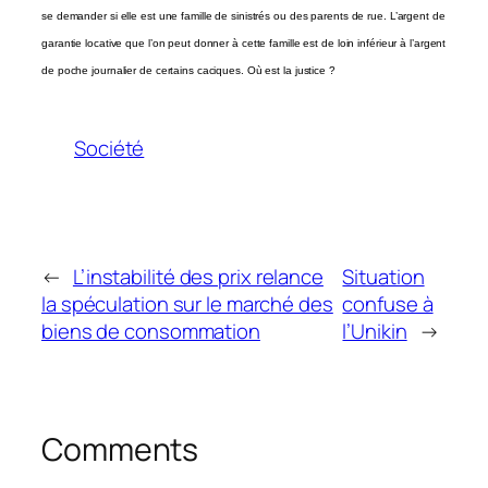
se demander si elle est une famille de sinistrés ou des parents de rue. L’argent de
garantie locative que l’on peut donner à cette famille est de loin inférieur à l’argent
de poche journalier de certains caciques. Où est la justice ?
Société
←
L’instabilité des prix relance
Situation
la spéculation sur le marché des
confuse à
biens de consommation
l’Unikin
→
Comments