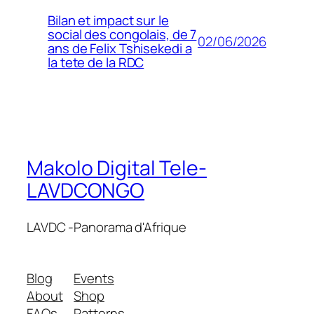
Bilan et impact sur le
social des congolais, de 7
02/06/2026
ans de Felix Tshisekedi a
la tete de la RDC
Makolo Digital Tele-
LAVDCONGO
LAVDC -Panorama d'Afrique
Blog
Events
About
Shop
FAQs
Patterns