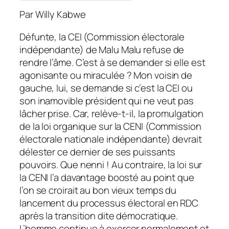
Par Willy Kabwe
Défunte, la CEI (Commission électorale
indépendante) de Malu Malu refuse de
rendre l’âme. C’est à se demander si elle est
agonisante ou miraculée ? Mon voisin de
gauche, lui, se demande si c’est la CEI ou
son inamovible président qui ne veut pas
lâcher prise. Car, relève-t-il, la promulgation
de la loi organique sur la CENI (Commission
électorale nationale indépendante) devrait
délester ce dernier de ses puissants
pouvoirs. Que nenni ! Au contraire, la loi sur
la CENI l’a davantage boosté au point que
l’on se croirait au bon vieux temps du
lancement du processus électoral en RDC
après la transition dite démocratique.
L’homme continue à exercer normalement et