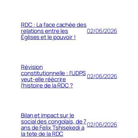
RDC : La face cachée des
02/06/2026
relations entre les
Églises et le pouvoir !
Révision
constitutionnelle : l’UDPS
02/06/2026
veut-elle réécrire
l’histoire de la RDC ?
Bilan et impact sur le
social des congolais, de 7
02/06/2026
ans de Felix Tshisekedi a
la tete de la RDC