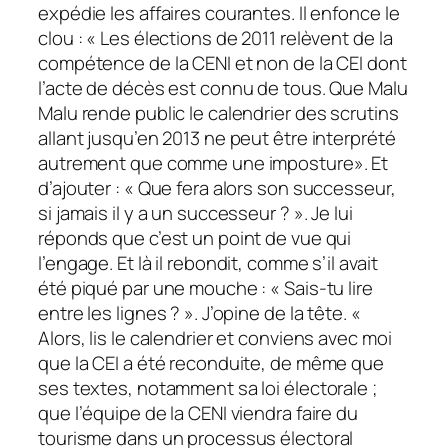
expédie les affaires courantes. Il enfonce le
clou : « Les élections de 2011 relèvent de la
compétence de la CENI et non de la CEI dont
l’acte de décès est connu de tous. Que Malu
Malu rende public le calendrier des scrutins
allant jusqu’en 2013 ne peut être interprété
autrement que comme une imposture». Et
d’ajouter : « Que fera alors son successeur,
si jamais il y a un successeur ? ». Je lui
réponds que c’est un point de vue qui
l’engage. Et là il rebondit, comme s’il avait
été piqué par une mouche : « Sais-tu lire
entre les lignes ? ». J’opine de la tête. «
Alors, lis le calendrier et conviens avec moi
que la CEI a été reconduite, de même que
ses textes, notamment sa loi électorale ;
que l’équipe de la CENI viendra faire du
tourisme dans un processus électoral