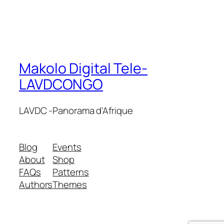
Makolo Digital Tele-
LAVDCONGO
LAVDC -Panorama d'Afrique
Blog
Events
About
Shop
FAQs
Patterns
Authors
Themes