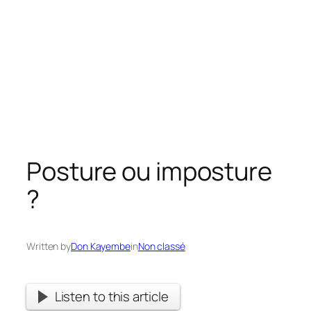
Posture ou imposture
?
Written by
Don Kayembe
in
Non classé
Listen to this article