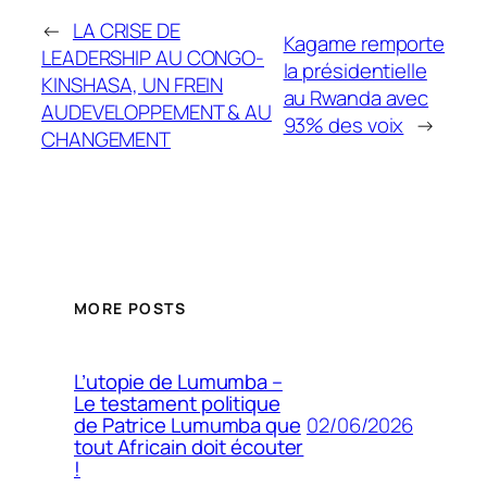
←
LA CRISE DE
Kagame remporte
LEADERSHIP AU CONGO-
la présidentielle
KINSHASA, UN FREIN
au Rwanda avec
AUDEVELOPPEMENT & AU
93% des voix
→
CHANGEMENT
MORE POSTS
L’utopie de Lumumba –
Le testament politique
02/06/2026
de Patrice Lumumba que
tout Africain doit écouter
!