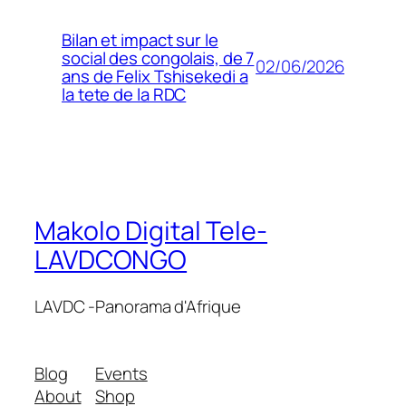
Bilan et impact sur le
social des congolais, de 7
02/06/2026
ans de Felix Tshisekedi a
la tete de la RDC
Makolo Digital Tele-
LAVDCONGO
LAVDC -Panorama d'Afrique
Blog
Events
About
Shop