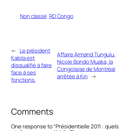
Non classé
RD Congo
←
Le président
Affaire Armand Tungulu:
Kabila est
Nicole Bondo Muaka, la
disqualifié à faire
Congolaise de Montréal
face à ses
arrêtée à Kin
→
fonctions.
Comments
One response to “Présidentielle 2011 : quels