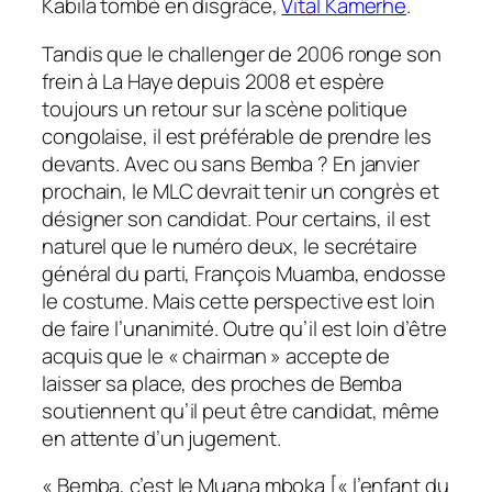
Kabila tombé en disgrâce,
Vital Kamerhe
.
Tandis que le challenger de 2006 ronge son
frein à La Haye depuis 2008 et espère
toujours un retour sur la scène politique
congolaise, il est préférable de prendre les
devants. Avec ou sans Bemba ? En janvier
prochain, le MLC devrait tenir un congrès et
désigner son candidat. Pour certains, il est
naturel que le numéro deux, le secrétaire
général du parti, François Muamba, endosse
le costume. Mais cette perspective est loin
de faire l’unanimité. Outre qu’il est loin d’être
acquis que le « chairman » accepte de
laisser sa place, des proches de Bemba
soutiennent qu’il peut être candidat, même
en attente d’un jugement.
« Bemba, c’est le
Muana mboka
[« l’enfant du