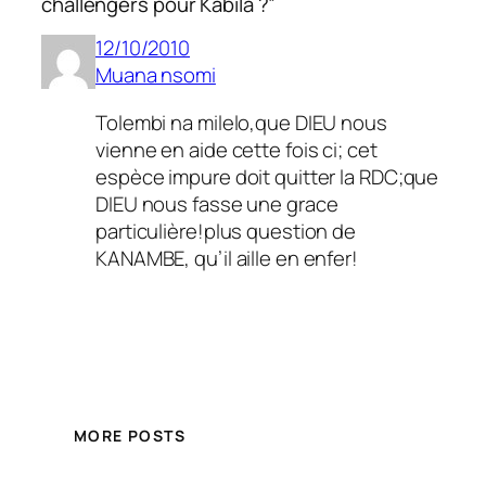
challengers pour Kabila ?”
12/10/2010
Muana nsomi
Tolembi na milelo,que DIEU nous
vienne en aide cette fois ci; cet
espèce impure doit quitter la RDC;que
DIEU nous fasse une grace
particulière!plus question de
KANAMBE, qu’il aille en enfer!
MORE POSTS