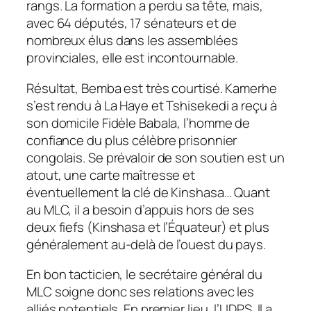
rangs. La formation a perdu sa tête, mais,
avec 64 députés, 17 sénateurs et de
nombreux élus dans les assemblées
provinciales, elle est incontournable.
Résultat, Bemba est très courtisé. Kamerhe
s’est rendu à La Haye et Tshisekedi a reçu à
son domicile Fidèle Babala, l’homme de
confiance du plus célèbre prisonnier
congolais. Se prévaloir de son soutien est un
atout, une carte maîtresse et
éventuellement la clé de Kinshasa… Quant
au MLC, il a besoin d’appuis hors de ses
deux fiefs (Kinshasa et l’Équateur) et plus
généralement au-delà de l’ouest du pays.
En bon tacticien, le secrétaire général du
MLC soigne donc ses relations avec les
alliés potentiels. En premier lieu, l’UDPS. Il a