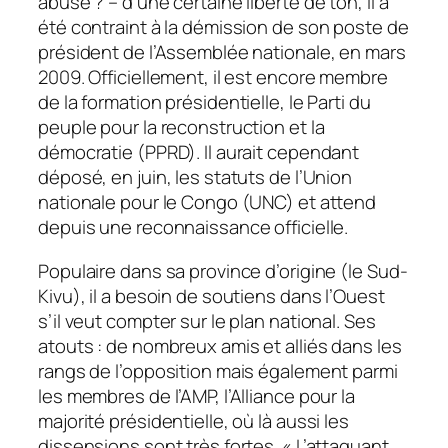
abusé ? – d’une certaine liberté de ton, il a
été contraint à la démission de son poste de
président de l’Assemblée nationale, en mars
2009. Officiellement, il est encore membre
de la formation présidentielle, le Parti du
peuple pour la reconstruction et la
démocratie (PPRD). Il aurait cependant
déposé, en juin, les statuts de l’Union
nationale pour le Congo (UNC) et attend
depuis une reconnaissance officielle.
Populaire dans sa province d’origine (le Sud-
Kivu), il a besoin de soutiens dans l’Ouest
s’il veut compter sur le plan national. Ses
atouts : de nombreux amis et alliés dans les
rangs de l’opposition mais également parmi
les membres de l’AMP, l’Alliance pour la
majorité présidentielle, où là aussi les
dissensions sont très fortes. « L’attaquant