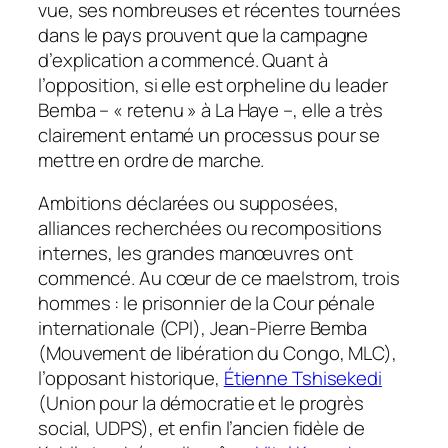
vue, ses nombreuses et récentes tournées
dans le pays prouvent que la campagne
d’explication a commencé. Quant à
l’opposition, si elle est orpheline du leader
Bemba – « retenu » à La Haye –, elle a très
clairement entamé un processus pour se
mettre en ordre de marche.
Ambitions déclarées ou supposées,
alliances recherchées ou recompositions
internes, les grandes manœuvres ont
commencé. Au cœur de ce mael­strom, trois
hommes : le prisonnier de la Cour pénale
internationale (CPI), Jean-Pierre Bemba
(Mouvement de libération du Congo, MLC),
l’opposant historique,
Étienne Tshisekedi
(Union pour la démocratie et le progrès
social, UDPS), et enfin l’ancien fidèle de