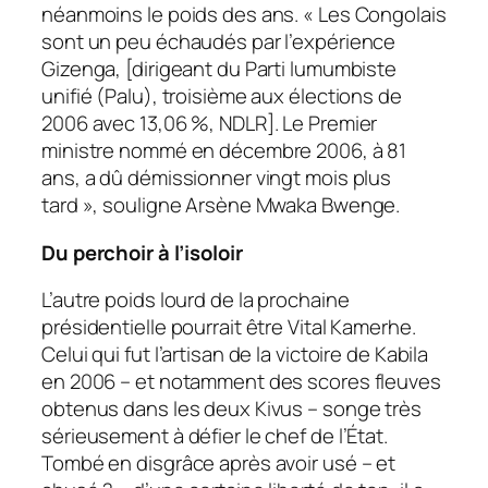
néanmoins le poids des ans. « Les Congolais
sont un peu échaudés par l’expérience
Gizenga, [dirigeant du Parti lumumbiste
unifié (Palu), troisième aux élections de
2006 avec 13,06 %, NDLR]. Le Premier
ministre nommé en décembre 2006, à 81
ans, a dû démissionner vingt mois plus
tard », souligne Arsène Mwaka Bwenge.
Du perchoir à l’isoloir
L’autre poids lourd de la prochaine
présidentielle pourrait être Vital Kamerhe.
Celui qui fut l’artisan de la victoire de Kabila
en 2006 – et notamment des scores fleuves
obtenus dans les deux Kivus – songe très
sérieusement à défier le chef de l’État.
Tombé en disgrâce après avoir usé – et