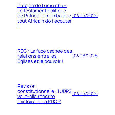
L’utopie de Lumumba –
Le testament politique
02/06/2026
de Patrice Lumumba que
tout Africain doit écouter
!
RDC : La face cachée des
02/06/2026
relations entre les
Églises et le pouvoir !
Révision
constitutionnelle : l’UDPS
02/06/2026
veut-elle réécrire
l’histoire de la RDC ?