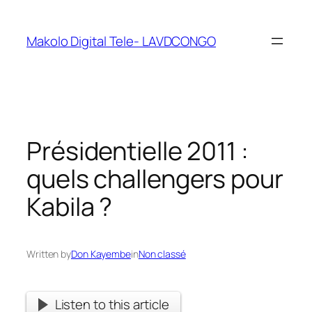
Makolo Digital Tele- LAVDCONGO
Présidentielle 2011 :
quels challengers pour
Kabila ?
Written by
Don Kayembe
in
Non classé
Listen to this article