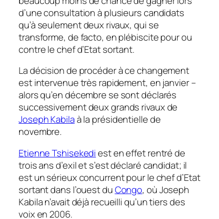
beaucoup moins de chance de gagner lors
d’une consultation à plusieurs candidats
qu’à seulement deux rivaux, qui se
transforme, de facto, en plébiscite pour ou
contre le chef d’Etat sortant.
La décision de procéder à ce changement
est intervenue très rapidement, en janvier –
alors qu’en décembre se sont déclarés
successivement deux grands rivaux de
Joseph Kabila
à la présidentielle de
novembre.
Etienne Tshisekedi
est en effet rentré de
trois ans d’exil et s’est déclaré candidat; il
est un sérieux concurrent pour le chef d’Etat
sortant dans l’ouest du
Congo
, où Joseph
Kabila n’avait déjà recueilli qu’un tiers des
voix en 2006.