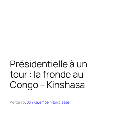
Présidentielle à un
tour : la fronde au
Congo – Kinshasa
Written by
Don Kayembe
in
Non classé