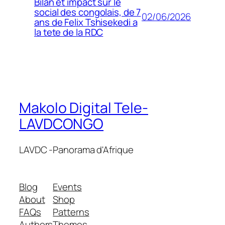
Bilan et impact sur le
social des congolais, de 7
02/06/2026
ans de Felix Tshisekedi a
la tete de la RDC
Makolo Digital Tele-
LAVDCONGO
LAVDC -Panorama d'Afrique
Blog
Events
About
Shop
FAQs
Patterns
Authors
Themes