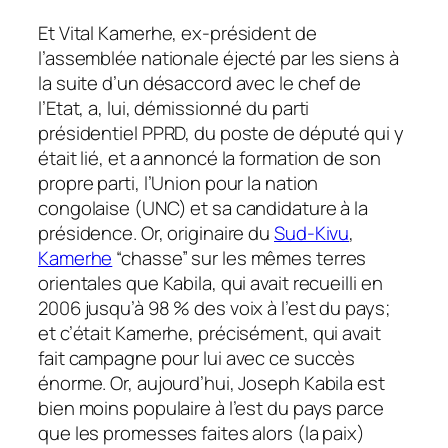
Et Vital Kamerhe, ex-président de
l’assemblée nationale éjecté par les siens à
la suite d’un désaccord avec le chef de
l’Etat, a, lui, démissionné du parti
présidentiel PPRD, du poste de député qui y
était lié, et a annoncé la formation de son
propre parti, l’Union pour la nation
congolaise (UNC) et sa candidature à la
présidence. Or, originaire du
Sud-Kivu
,
Kamerhe
“chasse” sur les mêmes terres
orientales que Kabila, qui avait recueilli en
2006 jusqu’à 98 % des voix à l’est du pays;
et c’était Kamerhe, précisément, qui avait
fait campagne pour lui avec ce succès
énorme. Or, aujourd’hui, Joseph Kabila est
bien moins populaire à l’est du pays parce
que les promesses faites alors (la paix)