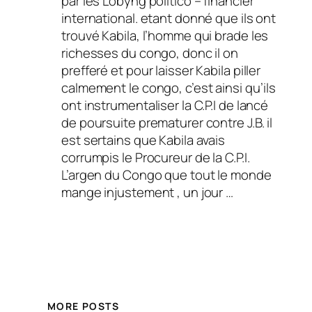
par les Lobyng politico – financier
international. etant donné que ils ont
trouvé Kabila, l’homme qui brade les
richesses du congo, donc il on
prefferé et pour laisser Kabila piller
calmement le congo, c’est ainsi qu’ils
ont instrumentaliser la C.P.I de lancé
de poursuite prematurer contre J.B. il
est sertains que Kabila avais
corrumpis le Procureur de la C.P.I.
L’argen du Congo que tout le monde
mange injustement , un jour …
MORE POSTS