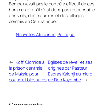
Bemba n’avait pas le contrôle effectif de ces
hommes et qu’il n’est donc pas responsable
des viols, des meurtres et des pillages
commis en Centrafrique.
Nouvelles Africaines
Politique
←
Koffi Olomidé à
Eglises de réveil et ses
la prison centrale
origines par Pasteur
de Makala pour
Esdras Kalonji au micro
coups et blessures
de Don Kayembe
→