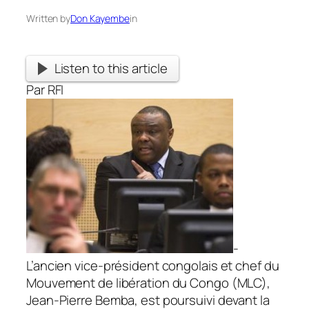
Written by
Don Kayembe
in
Listen to this article
Par RFI
-
L’ancien vice-président congolais et chef du
Mouvement de libération du Congo (MLC),
Jean-Pierre Bemba, est poursuivi devant la