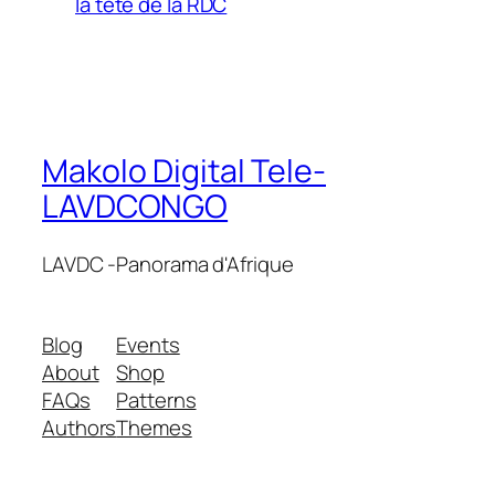
la tete de la RDC
Makolo Digital Tele-
LAVDCONGO
LAVDC -Panorama d'Afrique
Blog
Events
About
Shop
FAQs
Patterns
Authors
Themes