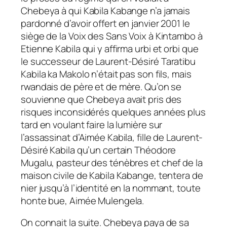
Chebeya à qui Kabila Kabange n’a jamais
pardonné d’avoir offert en janvier 2001 le
siège de la Voix des Sans Voix à Kintambo à
Etienne Kabila qui y affirma urbi et orbi que
le successeur de Laurent-Désiré Taratibu
Kabila ka Makolo n’était pas son fils, mais
rwandais de père et de mère. Qu’on se
souvienne que Chebeya avait pris des
risques inconsidérés quelques années plus
tard en voulant faire la lumière sur
l’assassinat d’Aimée Kabila, fille de Laurent-
Désiré Kabila qu’un certain Théodore
Mugalu, pasteur des ténèbres et chef de la
maison civile de Kabila Kabange, tentera de
nier jusqu’à l’identité en la nommant, toute
honte bue, Aimée Mulengela.
On connait la suite. Chebeya paya de sa