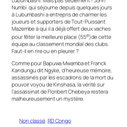
Lubumbashi. Mais pas seulement ! John
Numbi qui séjourne depuis quelques jours
à Lubumbashi a entrepris de charmer les
joueurs et supporters de Tout-Puissant
Mazembe à qui il a déjà offert deux vaches
e
pour fêter la meilleure place (55
)de cette
équipe au classement mondial des clubs.
Faut-il en rire ou en pleurer ?
Comme pour Bapuwa Mwamba et Franck
Kandungu dit Ngyke, d’heureuse mémoire,
assassinés par les escadrons de la mort du
pouvoir voyou de Kinshasa, la vérité sur
l’assassinat de Floribert Chebeya restera
malheureusement un mystère.
Non classé
RD Congo