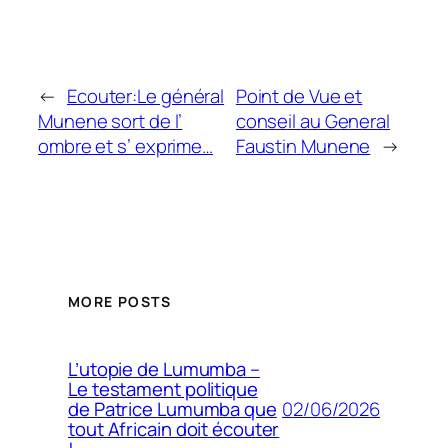
←
Ecouter:Le général
Point de Vue et
Munene sort de l’
conseil au General
ombre et s’ exprime…
Faustin Munene
→
MORE POSTS
L’utopie de Lumumba –
Le testament politique
02/06/2026
de Patrice Lumumba que
tout Africain doit écouter