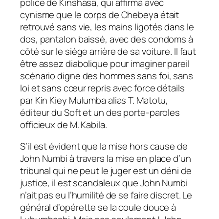
police de Kinshasa, qui affirma avec
cynisme que le corps de Chebeya était
retrouvé sans vie, les mains ligotés dans le
dos, pantalon baissé, avec des condoms à
côté sur le siège arrière de sa voiture. Il faut
être assez diabolique pour imaginer pareil
scénario digne des hommes sans foi, sans
loi et sans cœur repris avec force détails
par Kin Kiey Mulumba alias T. Matotu,
éditeur du Soft et un des porte-paroles
officieux de M. Kabila.
S’il est évident que la mise hors cause de
John Numbi à travers la mise en place d’un
tribunal qui ne peut le juger est un déni de
justice, il est scandaleux que John Numbi
n’ait pas eu l’humilité de se faire discret. Le
général d’opérette se la coule douce à