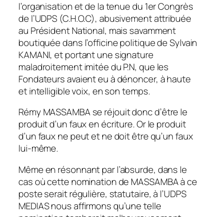
l’organisation et de la tenue du 1er Congrès
de l’UDPS (C.H.O.C), abusivement attribuée
au Président National, mais savamment
boutiquée dans l’officine politique de Sylvain
KAMANI, et portant une signature
maladroitement imitée du P.N, que les
Fondateurs avaient eu à dénoncer, à haute
et intelligible voix, en son temps.
Rémy MASSAMBA se réjouit donc d’être le
produit d’un faux en écriture. Or le produit
d’un faux ne peut et ne doit être qu’un faux
lui-même.
Même en résonnant par l’absurde, dans le
cas où cette nomination de MASSAMBA à ce
poste serait régulière, statutaire, à l’UDPS
MEDIAS nous affirmons qu’une telle