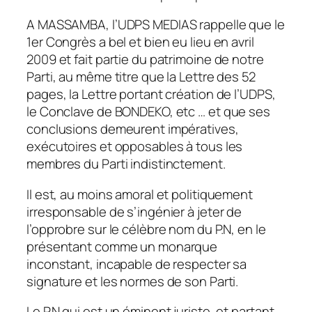
A MASSAMBA, l’UDPS MEDIAS rappelle que le
1er Congrès a bel et bien eu lieu en avril
2009 et fait partie du patrimoine de notre
Parti, au même titre que la Lettre des 52
pages, la Lettre portant création de l’UDPS,
le Conclave de BONDEKO, etc … et que ses
conclusions demeurent impératives,
exécutoires et opposables à tous les
membres du Parti indistinctement.
Il est, au moins amoral et politiquement
irresponsable de s’ingénier à jeter de
l’opprobre sur le célèbre nom du P.N, en le
présentant comme un monarque
inconstant, incapable de respecter sa
signature et les normes de son Parti.
Le P.N qui est un éminent juriste, et partant,