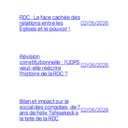
RDC : La face cachée des
02/06/2026
relations entre les
Églises et le pouvoir !
Révision
constitutionnelle : l’UDPS
02/06/2026
veut-elle réécrire
l’histoire de la RDC ?
Bilan et impact sur le
social des congolais, de 7
02/06/2026
ans de Felix Tshisekedi a
la tete de la RDC