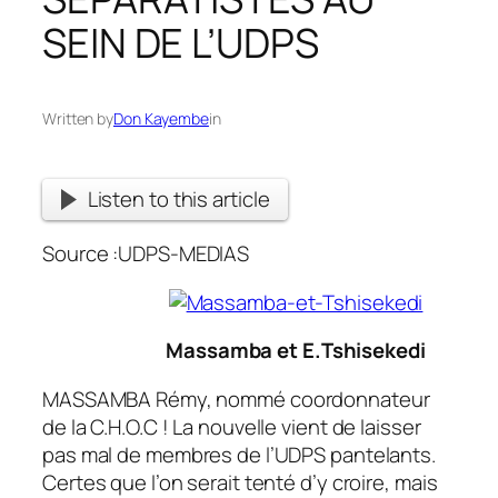
SEIN DE L’UDPS
Written by
Don Kayembe
in
Listen to this article
Source :UDPS-MEDIAS
Massamba et E.Tshisekedi
MASSAMBA Rémy, nommé coordonnateur
de la C.H.O.C ! La nouvelle vient de laisser
pas mal de membres de l’UDPS pantelants.
Certes que l’on serait tenté d’y croire, mais