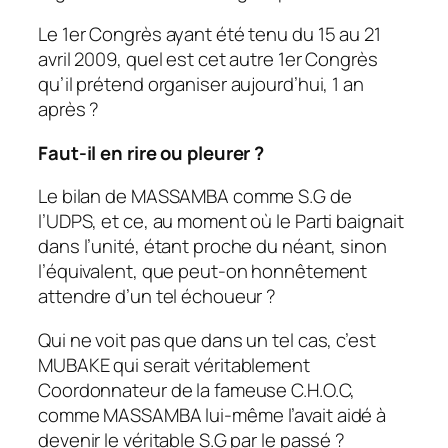
Le 1er Congrès ayant été tenu du 15 au 21
avril 2009, quel est cet autre 1er Congrès
qu’il prétend organiser aujourd’hui, 1 an
après ?
Faut-il en rire ou pleurer ?
Le bilan de MASSAMBA comme S.G de
l’UDPS, et ce, au moment où le Parti baignait
dans l’unité, étant proche du néant, sinon
l’équivalent, que peut-on honnêtement
attendre d’un tel échoueur ?
Qui ne voit pas que dans un tel cas, c’est
MUBAKE qui serait véritablement
Coordonnateur de la fameuse C.H.O.C,
comme MASSAMBA lui-même l’avait aidé à
devenir le véritable S.G par le passé ?