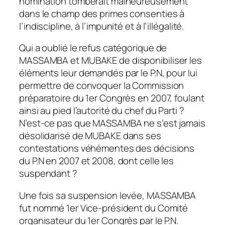
nomination tomberait malheureusement
dans le champ des primes consenties à
l’indiscipline, à l’impunité et à l’illégalité.
Qui a oublié le refus catégorique de
MASSAMBA et MUBAKE de disponibiliser les
éléments leur demandés par le P.N, pour lui
permettre de convoquer la Commission
préparatoire du 1er Congrès en 2007, foulant
ainsi au pied l’autorité du chef du Parti ?
N’est-ce pas que MASSAMBA ne s’est jamais
désolidarisé de MUBAKE dans ses
contestations véhémentes des décisions
du P.N en 2007 et 2008, dont celle les
suspendant ?
Une fois sa suspension levée, MASSAMBA
fut nommé 1er Vice-président du Comité
organisateur du 1er Congrès par le P.N.