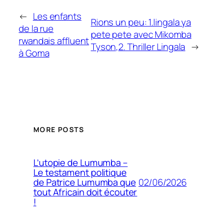
←
Les enfants
Rions un peu: 1.lingala ya
de la rue
pete pete avec Mikomba
rwandais affluent
Tyson,2. Thriller Lingala
→
à Goma
MORE POSTS
L’utopie de Lumumba –
Le testament politique
02/06/2026
de Patrice Lumumba que
tout Africain doit écouter
!