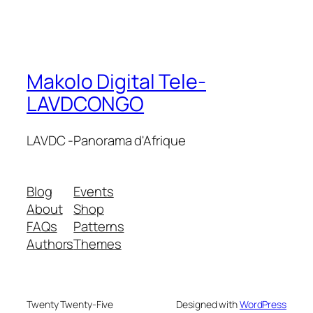
Makolo Digital Tele-
LAVDCONGO
LAVDC -Panorama d'Afrique
Blog
Events
About
Shop
FAQs
Patterns
Authors
Themes
Twenty Twenty-Five
Designed with
WordPress