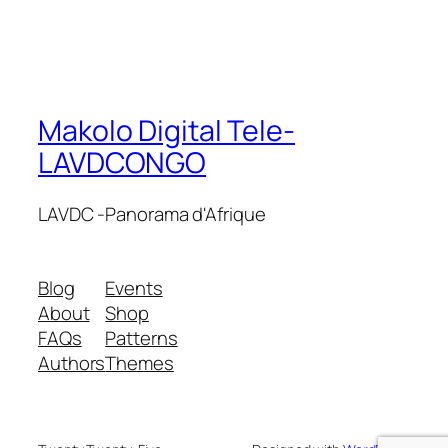
Makolo Digital Tele-
LAVDCONGO
LAVDC -Panorama d'Afrique
Blog
Events
About
Shop
FAQs
Patterns
Authors
Themes