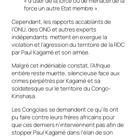
« d’user de la force ou de menacer de la
force un autre Etat membre ».
Cependant, les rapports accablants de
l’ONU, des ONG et autres experts
indépendants mettent en exergue la
violation et l’agression du territoire de la RDC
par Paul Kagamé et son armée.
Malgré cet indéniable constat, l’Afrique
entière reste muette, silencieuse face aux
crimes perpétrés par Kagamé et sa
soldatesque sur le territoire du Congo-
Kinshasa.
Les Congolais se demandent ce qu’ils ont
pu faire contre leurs frères africains pour
que ces derniers n’interviennent pas afin de
stopper Paul Kagamé dans l’élan de son