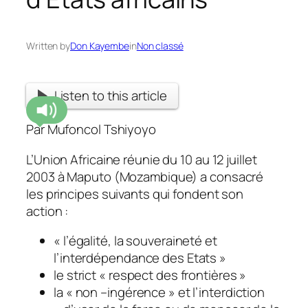
Written by
Don Kayembe
in
Non classé
Listen to this article
Par Mufoncol Tshiyoyo
L’Union Africaine réunie du 10 au 12 juillet
2003 à Maputo (Mozambique) a consacré
les principes suivants qui fondent son
action :
« l’égalité, la souveraineté et
l’interdépendance des Etats »
le strict « respect des frontières »
la « non –ingérence » et l’interdiction