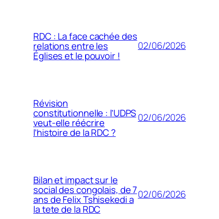
RDC : La face cachée des
02/06/2026
relations entre les
Églises et le pouvoir !
Révision
constitutionnelle : l’UDPS
02/06/2026
veut-elle réécrire
l’histoire de la RDC ?
Bilan et impact sur le
social des congolais, de 7
02/06/2026
ans de Felix Tshisekedi a
la tete de la RDC