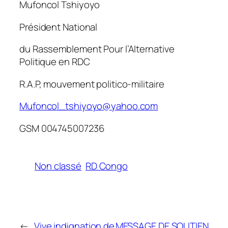
Mufoncol Tshiyoyo
Président National
du Rassemblement Pour l’Alternative
Politique en RDC
R.A.P, mouvement politico-militaire
Mufoncol_tshiyoyo@yahoo.com
GSM 004745007236
Non classé
RD Congo
←
Vive indignation de
MESSAGE DE SOUTIEN