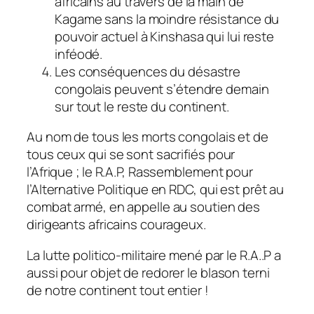
africains au travers de la main de
Kagame sans la moindre résistance du
pouvoir actuel à Kinshasa qui lui reste
inféodé.
Les conséquences du désastre
congolais peuvent s’étendre demain
sur tout le reste du continent.
Au nom de tous les morts congolais et de
tous ceux qui se sont sacrifiés pour
l’Afrique ; le R.A.P, Rassemblement pour
l’Alternative Politique en RDC, qui est prêt au
combat armé, en appelle au soutien des
dirigeants africains courageux.
La lutte politico-militaire mené par le R.A..P a
aussi pour objet de redorer le blason terni
de notre continent tout entier !