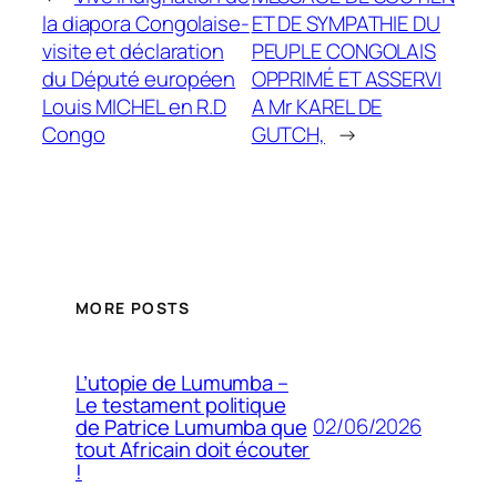
la diapora Congolaise-
ET DE SYMPATHIE DU
visite et déclaration
PEUPLE CONGOLAIS
du Député européen
OPPRIMÉ ET ASSERVI
Louis MICHEL en R.D
A Mr KAREL DE
Congo
GUTCH,
→
MORE POSTS
L’utopie de Lumumba –
Le testament politique
02/06/2026
de Patrice Lumumba que
tout Africain doit écouter
!