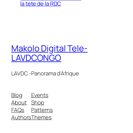
la tete de la RDC
Makolo Digital Tele-
LAVDCONGO
LAVDC -Panorama d'Afrique
Blog
Events
About
Shop
FAQs
Patterns
Authors
Themes