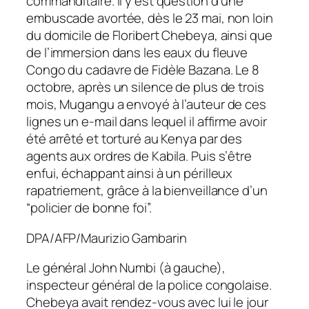
commanditaire. Il y est question d’une
embuscade avortée, dès le 23 mai, non loin
du domicile de Floribert Chebeya, ainsi que
de l’immersion dans les eaux du fleuve
Congo du cadavre de Fidèle Bazana. Le 8
octobre, après un silence de plus de trois
mois, Mugangu a envoyé à l’auteur de ces
lignes un e-mail dans lequel il affirme avoir
été arrêté et torturé au Kenya par des
agents aux ordres de Kabila. Puis s’être
enfui, échappant ainsi à un périlleux
rapatriement, grâce à la bienveillance d’un
“policier de bonne foi”.
DPA/AFP/Maurizio Gambarin
Le général John Numbi (à gauche),
inspecteur général de la police congolaise.
Chebeya avait rendez-vous avec lui le jour