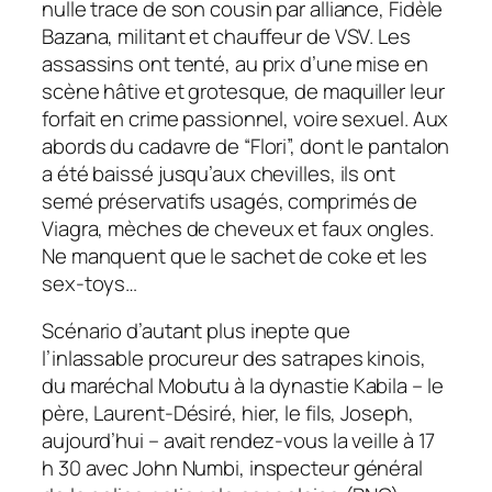
nulle trace de son cousin par alliance, Fidèle
Bazana, militant et chauffeur de VSV. Les
assassins ont tenté, au prix d’une mise en
scène hâtive et grotesque, de maquiller leur
forfait en crime passionnel, voire sexuel. Aux
abords du cadavre de “Flori”, dont le pantalon
a été baissé jusqu’aux chevilles, ils ont
semé préservatifs usagés, comprimés de
Viagra, mèches de cheveux et faux ongles.
Ne manquent que le sachet de coke et les
sex-toys…
Scénario d’autant plus inepte que
l’inlassable procureur des satrapes kinois,
du maréchal Mobutu à la dynastie Kabila – le
père, Laurent-Désiré, hier, le fils, Joseph,
aujourd’hui – avait rendez-vous la veille à 17
h 30 avec John Numbi, inspecteur général