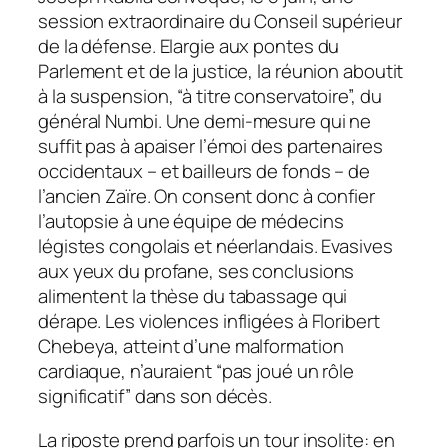
session extraordinaire du Conseil supérieur
de la défense. Elargie aux pontes du
Parlement et de la justice, la réunion aboutit
à la suspension, “à titre conservatoire”, du
général Numbi. Une demi-mesure qui ne
suffit pas à apaiser l’émoi des partenaires
occidentaux – et bailleurs de fonds – de
l’ancien Zaïre. On consent donc à confier
l’autopsie à une équipe de médecins
légistes congolais et néerlandais. Evasives
aux yeux du profane, ses conclusions
alimentent la thèse du tabassage qui
dérape. Les violences infligées à Floribert
Chebeya, atteint d’une malformation
cardiaque, n’auraient “pas joué un rôle
significatif” dans son décès.
La riposte prend parfois un tour insolite: en