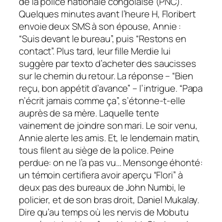
de la police nationale congolaise (PNC).
Quelques minutes avant l’heure H, Floribert
envoie deux SMS à son épouse, Annie :
“Suis devant le bureau”, puis “Restons en
contact”. Plus tard, leur fille Merdie lui
suggère par texto d’acheter des saucisses
sur le chemin du retour. La réponse – “Bien
reçu, bon appétit d’avance” – l’intrigue. “Papa
n’écrit jamais comme ça”, s’étonne-t-elle
auprès de sa mère. Laquelle tente
vainement de joindre son mari. Le soir venu,
Annie alerte les amis. Et, le lendemain matin,
tous filent au siège de la police. Peine
perdue: on ne l’a pas vu… Mensonge éhonté:
un témoin certifiera avoir aperçu “Flori” à
deux pas des bureaux de John Numbi, le
policier, et de son bras droit, Daniel Mukalay.
Dire qu’au temps où les nervis de Mobutu