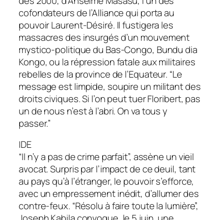
dès 2000, d’Anselme Masasu, l’un des
cofondateurs de l’Alliance qui porta au
pouvoir Laurent-Désiré. Il fustigera les
massacres des insurgés d’un mouvement
mystico-politique du Bas-Congo, Bundu dia
Kongo, ou la répression fatale aux militaires
rebelles de la province de l’Equateur. “Le
message est limpide, soupire un militant des
droits civiques. Si l’on peut tuer Floribert, pas
un de nous n’est à l’abri. On va tous y
passer.”
IDE
“Il n’y a pas de crime parfait”, assène un vieil
avocat. Surpris par l’impact de ce deuil, tant
au pays qu’à l’étranger, le pouvoir s’efforce,
avec un empressement inédit, d’allumer des
contre-feux. “Résolu à faire toute la lumière”,
Joseph Kabila convoque, le 5 juin, une