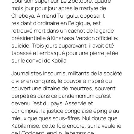
pour son supérieur. Le 2 octobre, quatre
mois jour pour jour après le martyre de
Chebeya, Armand Tungulu, opposant
résidant d’ordinaire en Belgique, est
retrouvé mort dans un cachot de la garde
présidentielle à Kinshasa. Version officielle:
suicide. Trois jours auparavant, il avait été
tabassé et embarqué pour une pierre jetée
sur le convoi de Kabila.
Journalistes insoumis, militants de la société
civile: en cinq ans, le pouvoir a inspiré ou
couvert une dizaine de meurtres, souvent
perpétrés dans ce pandémonium qu’est
devenu l’est du pays. Asservie et
corrompue, la justice congolaise épingle au
mieux quelques sous-fifres. Nul doute que
Kabila mise, cette fois encore, sur la veulerie
de l’Occident, enclin, le temps de