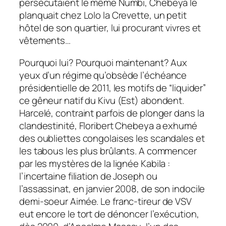
persécutaient le même Numbi, Chebeya le
planquait chez Lolo la Crevette, un petit
hôtel de son quartier, lui procurant vivres et
vêtements…
Pourquoi lui? Pourquoi maintenant? Aux
yeux d’un régime qu’obsède l’échéance
présidentielle de 2011, les motifs de “liquider”
ce gêneur natif du Kivu (Est) abondent.
Harcelé, contraint parfois de plonger dans la
clandestinité, Floribert Chebeya a exhumé
des oubliettes congolaises les scandales et
les tabous les plus brûlants. A commencer
par les mystères de la lignée Kabila :
l’incertaine filiation de Joseph ou
l’assassinat, en janvier 2008, de son indocile
demi-soeur Aimée. Le franc-tireur de VSV
eut encore le tort de dénoncer l’exécution,