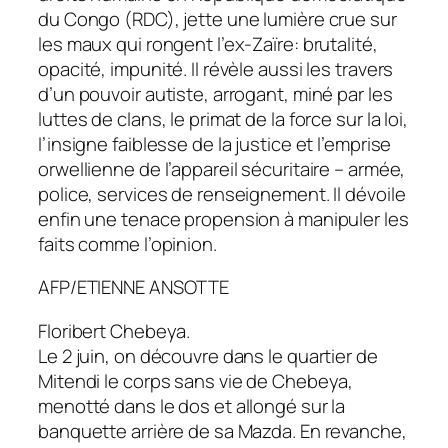
du Congo (RDC), jette une lumière crue sur
les maux qui rongent l’ex-Zaïre: brutalité,
opacité, impunité. Il révèle aussi les travers
d’un pouvoir autiste, arrogant, miné par les
luttes de clans, le primat de la force sur la loi,
l’insigne faiblesse de la justice et l’emprise
orwellienne de l’appareil sécuritaire – armée,
police, services de renseignement. Il dévoile
enfin une tenace propension à manipuler les
faits comme l’opinion.
AFP/ETIENNE ANSOTTE
Floribert Chebeya.
Le 2 juin, on découvre dans le quartier de
Mitendi le corps sans vie de Chebeya,
menotté dans le dos et allongé sur la
banquette arrière de sa Mazda. En revanche,