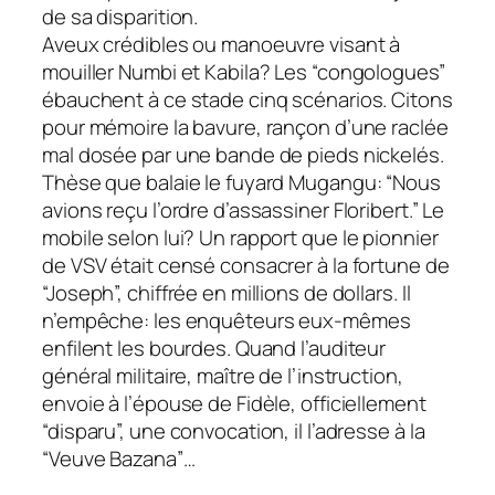
de sa disparition.
Aveux crédibles ou manoeuvre visant à
mouiller Numbi et Kabila? Les “congologues”
ébauchent à ce stade cinq scénarios. Citons
pour mémoire la bavure, rançon d’une raclée
mal dosée par une bande de pieds nickelés.
Thèse que balaie le fuyard Mugangu: “Nous
avions reçu l’ordre d’assassiner Floribert.” Le
mobile selon lui? Un rapport que le pionnier
de VSV était censé consacrer à la fortune de
“Joseph”, chiffrée en millions de dollars. Il
n’empêche: les enquêteurs eux-mêmes
enfilent les bourdes. Quand l’auditeur
général militaire, maître de l’instruction,
envoie à l’épouse de Fidèle, officiellement
“disparu”, une convocation, il l’adresse à la
“Veuve Bazana”…