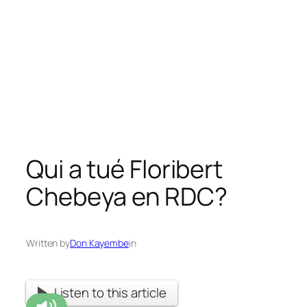
Qui a tué Floribert
Chebeya en RDC?
Written by
Don Kayembe
in
Listen to this article