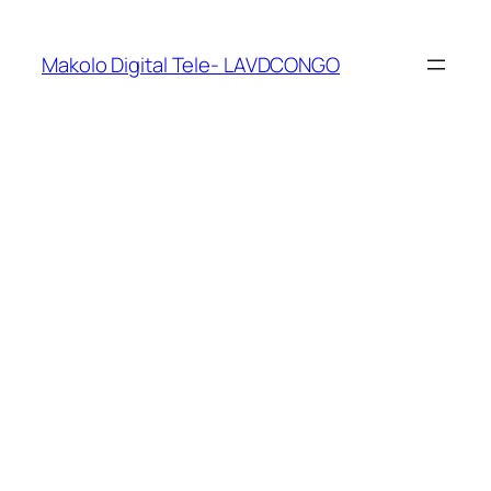
Makolo Digital Tele- LAVDCONGO