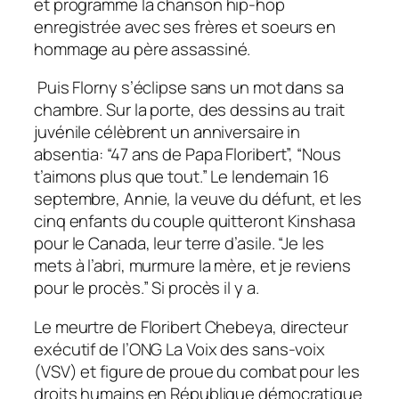
et programme la chanson hip-hop
enregistrée avec ses frères et soeurs en
hommage au père assassiné.
Puis Florny s’éclipse sans un mot dans sa
chambre. Sur la porte, des dessins au trait
juvénile célèbrent un anniversaire in
absentia: “47 ans de Papa Floribert”, “Nous
t’aimons plus que tout.” Le lendemain 16
septembre, Annie, la veuve du défunt, et les
cinq enfants du couple quitteront Kinshasa
pour le Canada, leur terre d’asile. “Je les
mets à l’abri, murmure la mère, et je reviens
pour le procès.” Si procès il y a.
Le meurtre de Floribert Chebeya, directeur
exécutif de l’ONG La Voix des sans-voix
(VSV) et figure de proue du combat pour les
droits humains en République démocratique