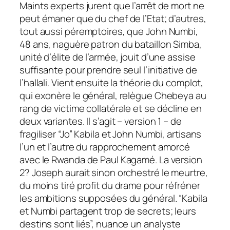
Maints experts jurent que l’arrêt de mort ne
peut émaner que du chef de l’Etat; d’autres,
tout aussi péremptoires, que John Numbi,
48 ans, naguère patron du bataillon Simba,
unité d’élite de l’armée, jouit d’une assise
suffisante pour prendre seul l’initiative de
l’hallali. Vient ensuite la théorie du complot,
qui exonère le général, relègue Chebeya au
rang de victime collatérale et se décline en
deux variantes. Il s’agit – version 1 – de
fragiliser “Jo” Kabila et John Numbi, artisans
l’un et l’autre du rapprochement amorcé
avec le Rwanda de Paul Kagamé. La version
2? Joseph aurait sinon orchestré le meurtre,
du moins tiré profit du drame pour réfréner
les ambitions supposées du général. “Kabila
et Numbi partagent trop de secrets; leurs
destins sont liés”, nuance un analyste