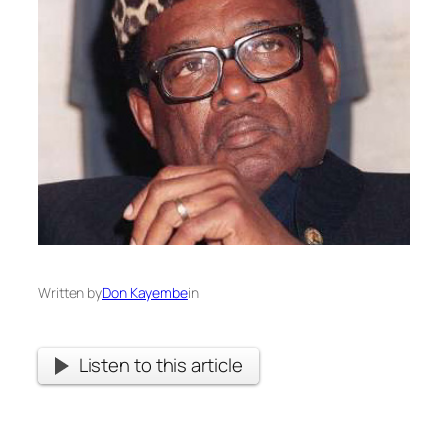
Written by
Don Kayembe
in
Listen to this article