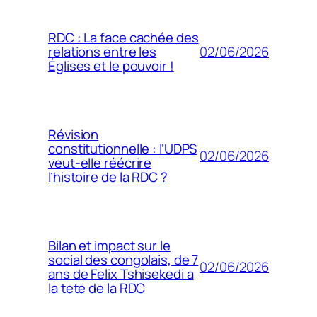
RDC : La face cachée des
02/06/2026
relations entre les
Églises et le pouvoir !
Révision
constitutionnelle : l’UDPS
02/06/2026
veut-elle réécrire
l’histoire de la RDC ?
Bilan et impact sur le
social des congolais, de 7
02/06/2026
ans de Felix Tshisekedi a
la tete de la RDC