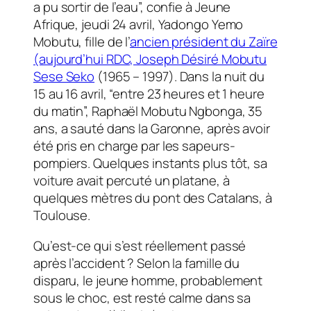
a pu sortir de l’eau”, confie à
Jeune
Afrique
, jeudi 24 avril, Yadongo Yemo
Mobutu, fille de l’
ancien président du Zaïre
(aujourd’hui RDC, Joseph Désiré Mobutu
Sese Seko
(1965 – 1997). Dans la nuit du
15 au 16 avril, “entre 23 heures et 1 heure
du matin”, Raphaël Mobutu Ngbonga, 35
ans, a sauté dans la Garonne, après avoir
été pris en charge par les sapeurs-
pompiers. Quelques instants plus tôt, sa
voiture avait percuté un platane, à
quelques mètres du pont des Catalans, à
Toulouse.
Qu’est-ce qui s’est réellement passé
après l’accident ? Selon la famille du
disparu, le jeune homme, probablement
sous le choc, est resté calme dans sa