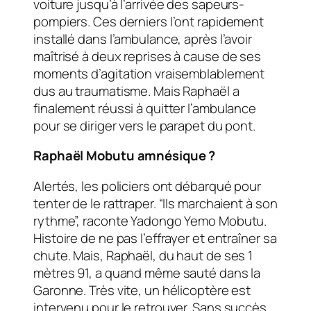
voiture jusqu’à l’arrivée des sapeurs-
pompiers. Ces derniers l’ont rapidement
installé dans l’ambulance, après l’avoir
maîtrisé à deux reprises à cause de ses
moments d’agitation vraisemblablement
dus au traumatisme. Mais Raphaël a
finalement réussi à quitter l’ambulance
pour se diriger vers le parapet du pont.
Raphaël Mobutu amnésique ?
Alertés, les policiers ont débarqué pour
tenter de le rattraper. “Ils marchaient à son
rythme”, raconte Yadongo Yemo Mobutu.
Histoire de ne pas l’effrayer et entraîner sa
chute. Mais, Raphaël, du haut de ses 1
mètres 91, a quand même sauté dans la
Garonne. Très vite, un hélicoptère est
intervenu pour le retrouver. Sans succès.