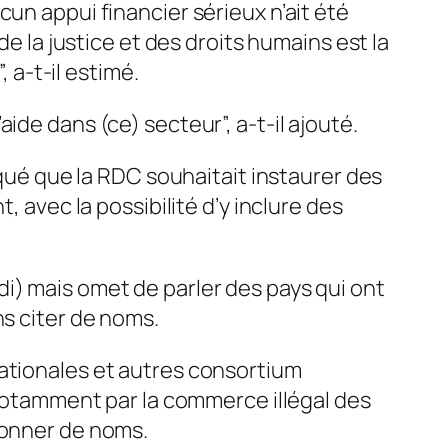
un appui financier sérieux n’ait été
de la justice et des droits humains est la
, a-t-il estimé.
ide dans (ce) secteur”, a-t-il ajouté.
iqué que la RDC souhaitait instaurer des
, avec la possibilité d’y inclure des
i) mais omet de parler des pays qui ont
ns citer de noms.
nationales et autres consortium
, notamment par la commerce illégal des
ionner de noms.