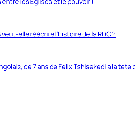
entre les Églises et le pouvoir !
veut-elle réécrire l’histoire de la RDC ?
ngolais, de 7 ans de Felix Tshisekedi a la tete