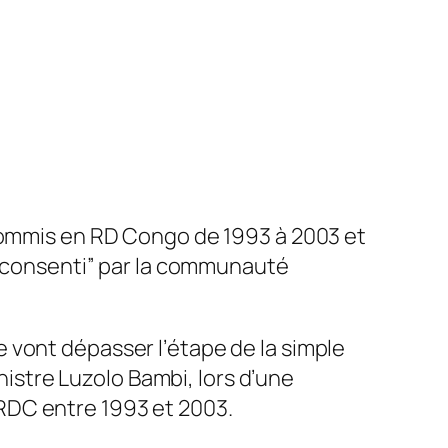
 commis en RD Congo de 1993 à 2003 et
té consenti” par la communauté
 vont dépasser l’étape de la simple
inistre Luzolo Bambi, lors d’une
RDC entre 1993 et 2003.