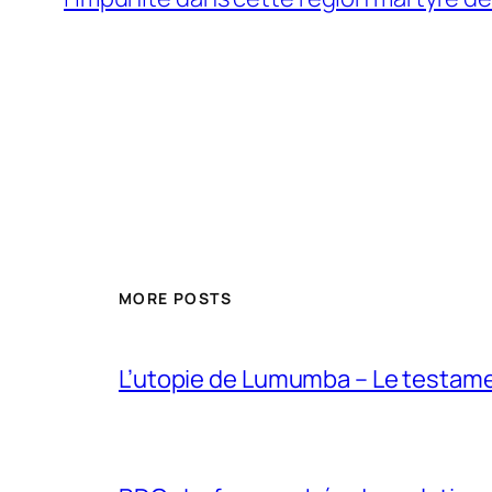
MORE POSTS
L’utopie de Lumumba – Le testamen