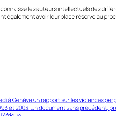
on connaisse les auteurs intellectuels des dif
ent également avoir leur place réserve au procès
edi à Genève un rapport sur les violences pe
93 et 2003. Un document sans précédent, pr
l’Afrique.