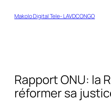
Makolo Digital Tele- LAVDCONGO
Rapport ONU: la 
réformer sa justi