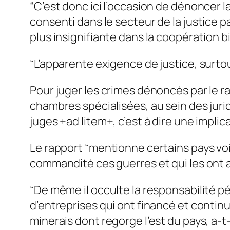
“C’est donc ici l’occasion de dénoncer l
consenti dans le secteur de la justice pa
plus insignifiante dans la coopération bil
“L’apparente exigence de justice, surtou
Pour juger les crimes dénoncés par le ra
chambres spécialisées, au sein des juridi
juges +ad litem+, c’est à dire une implic
Le rapport “mentionne certains pays voi
commandité ces guerres et qui les ont a
“De même il occulte la responsabilité p
d’entreprises qui ont financé et continu
minerais dont regorge l’est du pays, a-