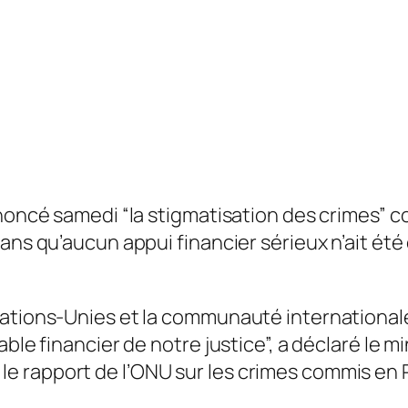
dénoncé samedi “la stigmatisation des crimes”
sans qu’aucun appui financier sérieux n’ait é
Nations-Unies et la communauté internationale
ble financier de notre justice”, a déclaré le m
e rapport de l’ONU sur les crimes commis en 