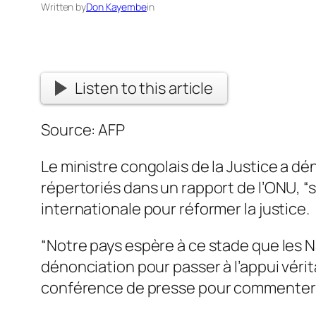
Written by
Don Kayembe
in
Listen to this article
Source: AFP
Le ministre congolais de la Justice a 
répertoriés dans un rapport de l’ONU, “
internationale pour réformer la justice.
“Notre pays espère à ce stade que les 
dénonciation pour passer à l’appui vérita
conférence de presse pour commenter l