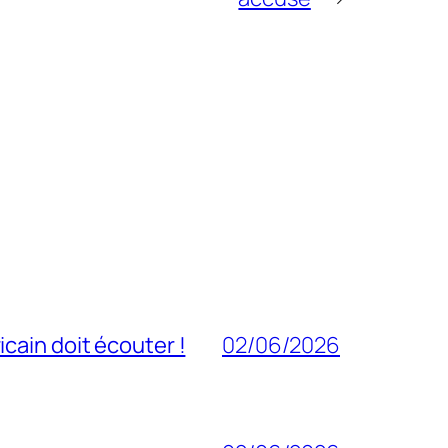
cain doit écouter !
02/06/2026