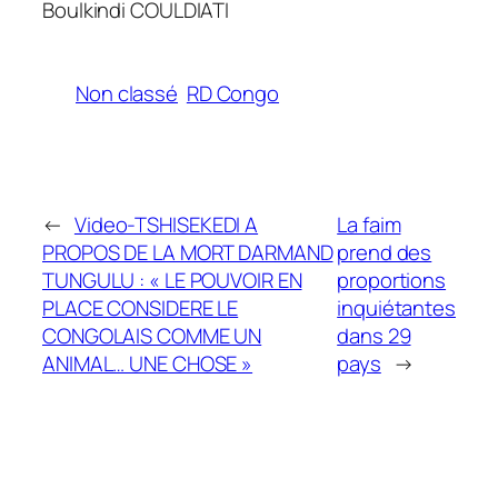
Boulkindi COULDIATI
Non classé
RD Congo
←
Video-TSHISEKEDI A
La faim
PROPOS DE LA MORT DARMAND
prend des
TUNGULU : « LE POUVOIR EN
proportions
PLACE CONSIDERE LE
inquiétantes
CONGOLAIS COMME UN
dans 29
ANIMAL… UNE CHOSE »
pays
→