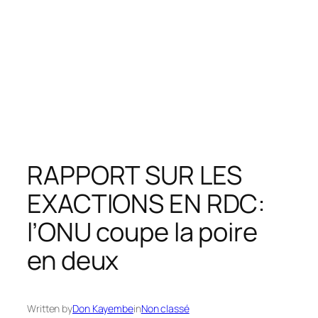
RAPPORT SUR LES
EXACTIONS EN RDC:
l’ONU coupe la poire
en deux
Written by
Don Kayembe
in
Non classé