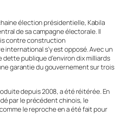
aine élection présidentielle, Kabila
central de sa campagne électorale. Il
rais contre construction
e international s’y est opposé. Avec un
dette publique d’environ dix milliards
c une garantie du gouvernement sur trois
roduite depuis 2008, a été réitérée. En
é par le précédent chinois, le
, comme le reproche en a été fait pour