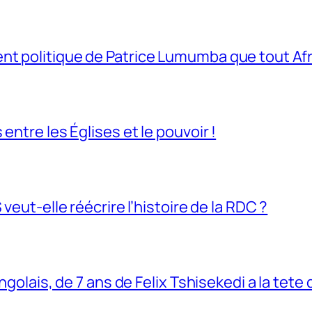
t politique de Patrice Lumumba que tout Afri
entre les Églises et le pouvoir !
veut-elle réécrire l’histoire de la RDC ?
ngolais, de 7 ans de Felix Tshisekedi a la tete