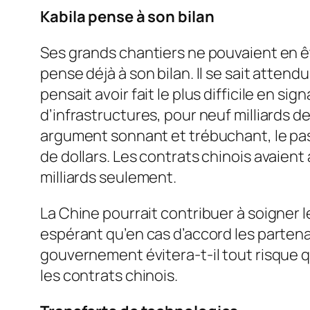
Kabila pense à son bilan
Ses grands chantiers ne pouvaient en êt
pense déjà à son bilan. Il se sait attendu
pensait avoir fait le plus difficile en s
d’infrastructures, pour neuf milliards 
argument sonnant et trébuchant, le pass
de dollars. Les contrats chinois avaient
milliards seulement.
La Chine pourrait contribuer à soigner l
espérant qu’en cas d’accord les partena
gouvernement évitera-t-il tout risque q
les contrats chinois.