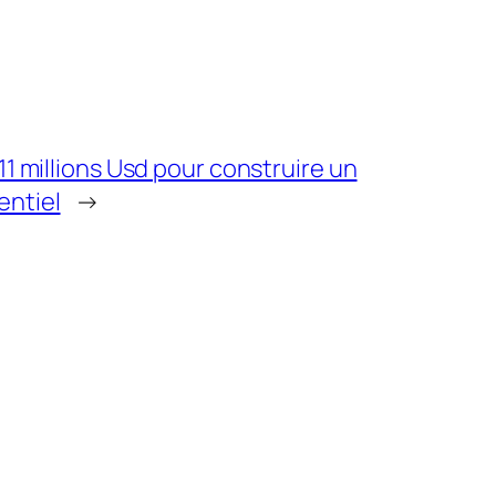
,11 millions Usd pour construire un
entiel
→