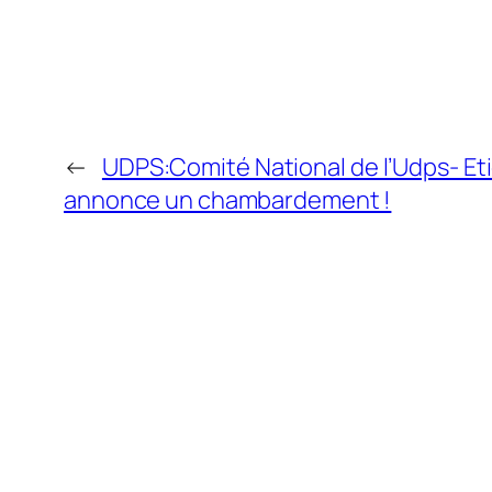
←
UDPS:Comité National de l’Udps- Et
annonce un chambardement !