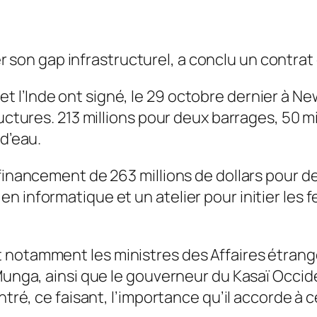
on gap infrastructurel, a conclu un contrat de
 l’Inde ont signé, le 29 octobre dernier à N
ructures. 213 millions pour deux barrages, 50 m
 d’eau.
financement de 263 millions de dollars pour d
 informatique et un atelier pour initier les fe
t notamment les ministres des Affaires étra
 Munga, ainsi que le gouverneur du Kasaï Occid
ontré, ce faisant, l’importance qu’il accorde à 