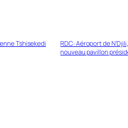
ienne Tshisekedi
RDC: Aéroport de N’Djili
nouveau pavillon présid