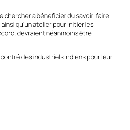
 chercher à bénéficier du savoir-faire
nsi qu’un atelier pour initier les
’accord, devraient néanmoins être
ontré des industriels indiens pour leur