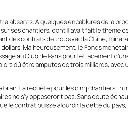
re absents. A quelques encablures de la proch
 sur ses chantiers, dont il avait fait le thème 
ignant des contrats de troc avec la Chine, mine
de dollars. Malheureusement, le Fonds monétair
age au Club de Paris pour l’effacement d’une 
 alors dû être amputés de trois milliards, ave
e bilan. La requête pour les cinq chantiers, int
ires ne s’y opposeront pas. Sans doute échaud
ue le contrat puisse alourdir la dette du pays