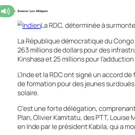
Source: Les Afriques
La RDC, déterminée à surmonter s
La République démocratique du Congo et
263 millions de dollars pour des infrast
Kinshasa et 25 millions pour l’adduction
L’Inde et la RDC ont signé un accord de 
de formation pour des jeunes surdoués en
solaire.
C’est une forte délégation, comprenan
Plan, Olivier Kamitatu, des PTT, Louise
en Inde par le président Kabila, qui a m