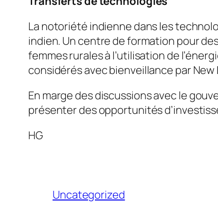
Transferts de technologies
La notoriété indienne dans les technolo
indien. Un centre de formation pour des 
femmes rurales à l’utilisation de l’éner
considérés avec bienveillance par New 
En marge des discussions avec le gouver
présenter des opportunités d’investiss
HG
Uncategorized