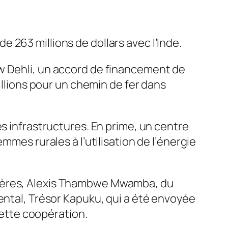
 263 millions de dollars avec l’Inde.
ew Dehli, un accord de financement de
illions pour un chemin de fer dans
es infrastructures. En prime, un centre
mmes rurales à l’utilisation de l’énergie
ngères, Alexis Thambwe Mwamba, du
ental, Trésor Kapuku, qui a été envoyée
cette coopération.