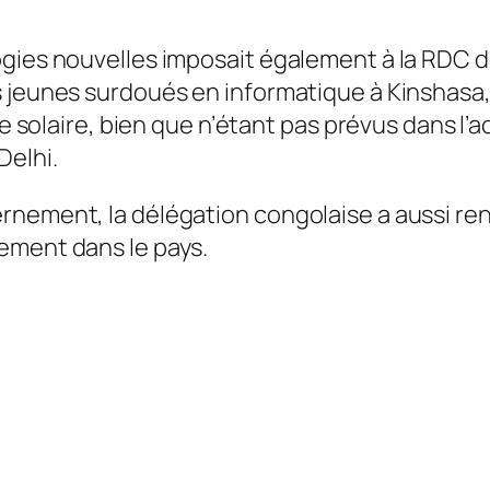
gies nouvelles imposait également à la RDC de
jeunes surdoués en informatique à Kinshasa, ai
gie solaire, bien que n’étant pas prévus dans l
Delhi.
nement, la délégation congolaise a aussi renc
ement dans le pays.