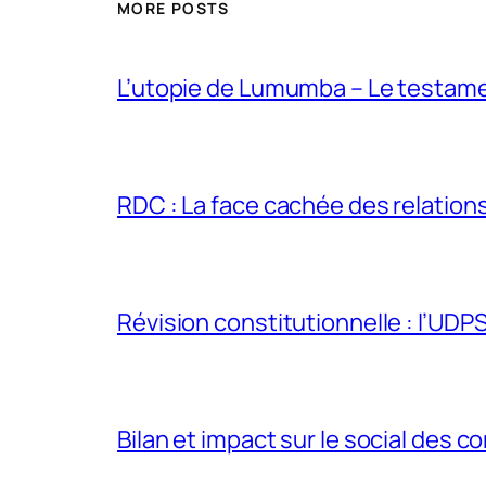
MORE POSTS
L’utopie de Lumumba – Le testamen
RDC : La face cachée des relations 
Révision constitutionnelle : l’UDPS 
Bilan et impact sur le social des co