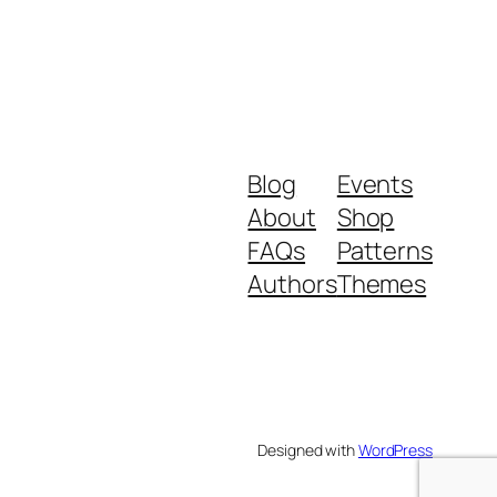
Blog
Events
About
Shop
FAQs
Patterns
Authors
Themes
Designed with
WordPress