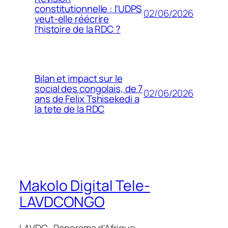
constitutionnelle : l’UDPS
02/06/2026
veut-elle réécrire
l’histoire de la RDC ?
Bilan et impact sur le
social des congolais, de 7
02/06/2026
ans de Felix Tshisekedi a
la tete de la RDC
Makolo Digital Tele-
LAVDCONGO