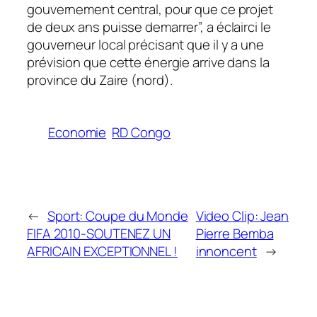
gouvernement central, pour que ce projet
de deux ans puisse demarrer”, a éclairci le
gouverneur local précisant que il y a une
prévision que cette énergie arrive dans la
province du Zaire (nord).
Economie
RD Congo
←
Sport: Coupe du Monde
Video Clip: Jean
FIFA 2010-SOUTENEZ UN
Pierre Bemba
AFRICAIN EXCEPTIONNEL !
innoncent
→