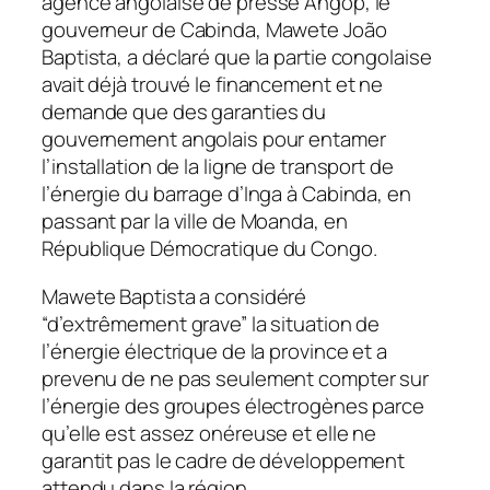
agence angolaise de presse Angop, le
gouverneur de Cabinda, Mawete João
Baptista, a déclaré que la partie congolaise
avait déjà trouvé le financement et ne
demande que des garanties du
gouvernement angolais pour entamer
l’installation de la ligne de transport de
l’énergie du barrage d’Inga à Cabinda, en
passant par la ville de Moanda, en
République Démocratique du Congo.
Mawete Baptista a considéré
“d’extrêmement grave” la situation de
l’énergie électrique de la province et a
prevenu de ne pas seulement compter sur
l’énergie des groupes électrogènes parce
qu’elle est assez onéreuse et elle ne
garantit pas le cadre de développement
attendu dans la région.