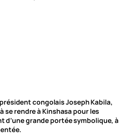
e président congolais Joseph Kabila,
é à se rendre à Kinshasa pour les
t d’une grande portée symbolique, à
mentée.