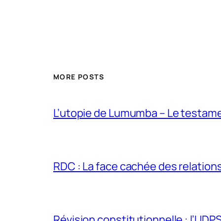
MORE POSTS
L’utopie de Lumumba – Le testamen
RDC : La face cachée des relations 
Révision constitutionnelle : l’UDPS 