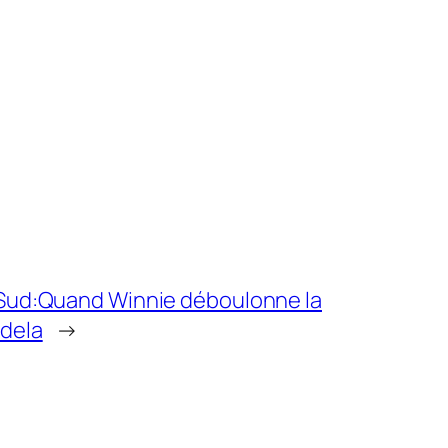
 Sud:Quand Winnie déboulonne la
dela
→