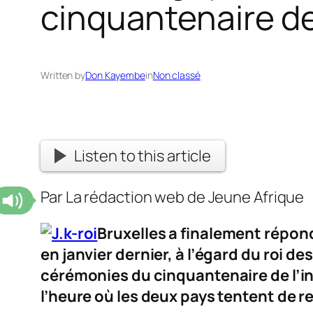
cinquantenaire d
Written by
Don Kayembe
in
Non classé
Listen to this article
Par La rédaction web de Jeune Afrique
Bruxelles a finalement répond
en janvier dernier, à l’égard du roi de
cérémonies du cinquantenaire de l’
l’heure où les deux pays tentent de r