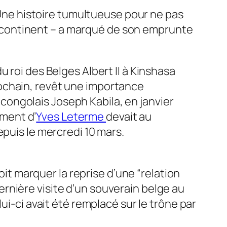
. Une histoire tumultueuse pour ne pas
 du continent – a marqué de son emprunte
 roi des Belges Albert II à Kinshasa
ochain, revêt une importance
t congolais Joseph Kabila, en janvier
ement d’
Yves Leterme
devait au
epuis le mercredi 10 mars.
oit marquer la reprise d’une “relation
rnière visite d’un souverain belge au
ui-ci avait été remplacé sur le trône par