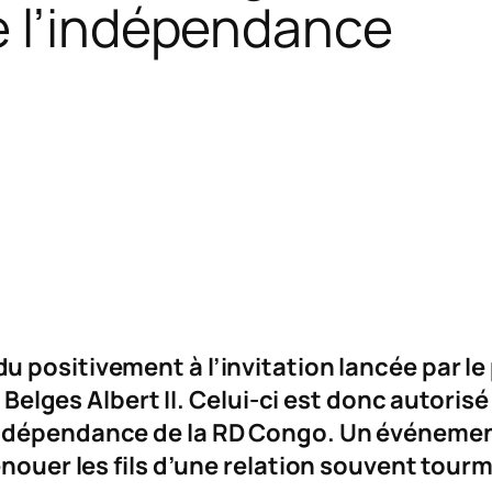
e l’indépendance
u positivement à l’invitation lancée par l
s Belges Albert II. Celui-ci est donc autoris
indépendance de la RD Congo. Un événemen
enouer les fils d’une relation souvent tour