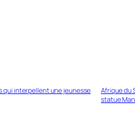
s qui interpellent une jeunesse
Afrique du
statue Man