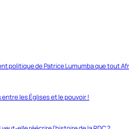
t politique de Patrice Lumumba que tout Afri
entre les Églises et le pouvoir !
veut-elle réécrire l’histoire de la RDC ?