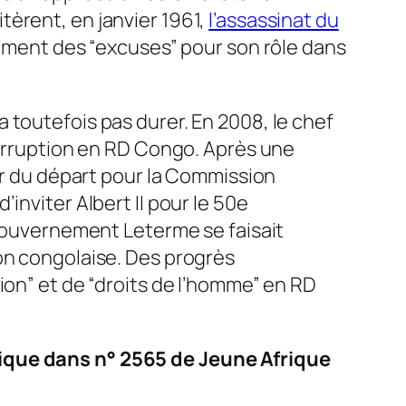
tèrent, en janvier 1961,
l’assassinat du
lement des “excuses” pour son rôle dans
 toutefois pas durer. En 2008, le chef
corruption en RD Congo. Après une
eur du départ pour la Commission
’inviter Albert II pour le 50e
 gouvernement Leterme se faisait
on congolaise. Des progrès
ion” et de “droits de l’homme” en RD
gique dans n° 2565 de Jeune Afrique