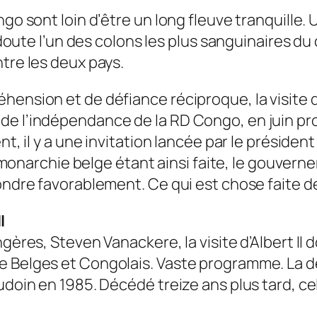
ngo sont loin d’être un long fleuve tranquille
ns doute l’un des colons les plus sanguinaires
tre les deux pays.
ension et de défiance réciproque, la visite du
de l’indépendance de la RD Congo, en juin pr
nt, il y a une invitation lancée par le présiden
la monarchie belge étant ainsi faite, le gouvern
pondre favorablement. Ce qui est chose faite d
I
gères, Steven Vanackere, la visite d’Albert II d
e Belges et Congolais. Vaste programme. La de
udoin en 1985. Décédé treize ans plus tard, cel