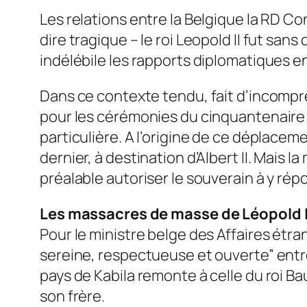
Les relations entre la Belgique la RD Co
dire tragique – le roi Leopold II fut sa
indélébile les rapports diplomatiques en
Dans ce contexte tendu, fait d’incompréh
pour les cérémonies du cinquantenaire 
particulière. A l’origine de ce déplaceme
dernier, à destination d’Albert II. Mais 
préalable autoriser le souverain à y ré
Les massacres de masse de Léopold I
Pour le ministre belge des Affaires étran
sereine, respectueuse et ouverte” entr
pays de Kabila remonte à celle du roi Ba
son frère.