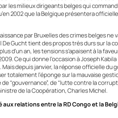
r les milieux dirigeants belges qui commandi
qu’en 2002 que la Belgique présentera officiel
issance par Bruxelles des crimes belges ne va
el De Gucht tient des propos très durs sur la 
plus d’un an, les tensions s’apaisent à la fav
 2009. Ce qui donne l’occasion à Joseph Kabila d
 Mais depuis janvier, la réponse officielle du
ser totalement l’éponge sur la mauvaise gesti
 de “gouvernance”, de “lutte contre la corrupt
inistre de la Coopération, Charles Michel.
é aux relations entre la RD Congo et la Bel