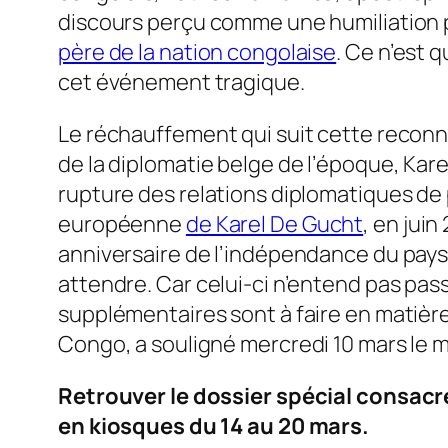
discours perçu comme une humiliation pa
père de la nation congolaise
. Ce n’est 
cet événement tragique.
Le réchauffement qui suit cette reconna
de la diplomatie belge de l’époque, Kar
rupture des relations diplomatiques de 
européenne
de Karel De Gucht
, en juin
anniversaire de l’indépendance du pays.
attendre. Car celui-ci n’entend pas pas
supplémentaires sont à faire en matière
Congo, a souligné mercredi 10 mars le m
Retrouver le dossier spécial consacr
en kiosques du 14 au 20 mars.