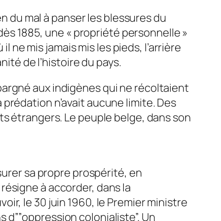
ien du mal à panser les blessures du
 dès 1885, une « propriété personnelle »
l ne mis jamais mis les pieds, l’arrière
nité de l’histoire du pays.
argné aux indigènes qui ne récoltaient
prédation n’avait aucune limite. Des
ts étrangers. Le peuple belge, dans son
surer sa propre prospérité, en
résigne à accorder, dans la
r, le 30 juin 1960, le Premier ministre
 d””oppression colonialiste”. Un