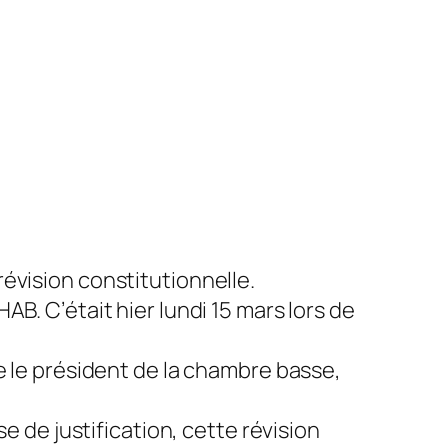
 révision constitutionnelle.
B. C’était hier lundi 15 mars lors de
e le président de la chambre basse,
e de justification, cette révision