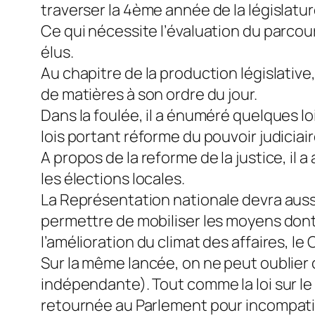
traverser la 4ème année de la législatur
Ce qui nécessite l’évaluation du parcou
élus.
Au chapitre de la production législative
de matières à son ordre du jour.
Dans la foulée, il a énuméré quelques lo
lois portant réforme du pouvoir judiciair
A propos de la reforme de la justice, il 
les élections locales.
La Représentation nationale devra auss
permettre de mobiliser les moyens dont
l’amélioration du climat des affaires, l
Sur la même lancée, on ne peut oublier 
indépendante). Tout comme la loi sur le
retournée au Parlement pour incompatibili