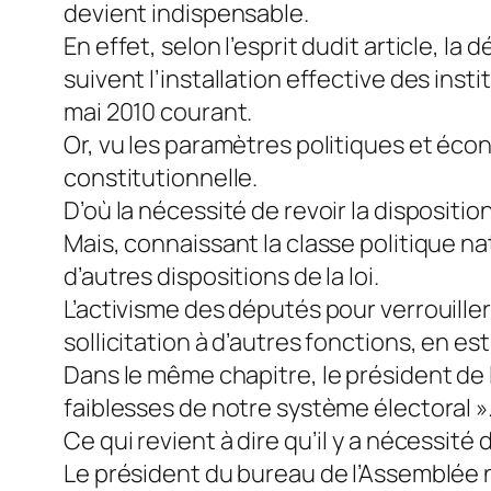
devient indispensable.
En effet, selon l’esprit dudit article, l
suivent l’installation effective des inst
mai 2010 courant.
Or, vu les paramètres politiques et éc
constitutionnelle.
D’où la nécessité de revoir la dispositio
Mais, connaissant la classe politique nat
d’autres dispositions de la loi.
L’activisme des députés pour verrouiller
sollicitation à d’autres fonctions, en est
Dans le même chapitre, le président de 
faiblesses de notre système électoral »
Ce qui revient à dire qu’il y a nécessité 
Le président du bureau de l’Assemblée na