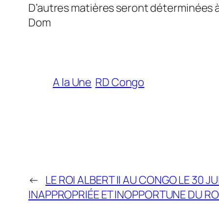
D’autres matières seront déterminées à
Dom
A la Une
RD Congo
←
LE ROI ALBERT II AU CONGO LE 30 JU
INAPPROPRIÉE ET INOPPORTUNE DU ROI 