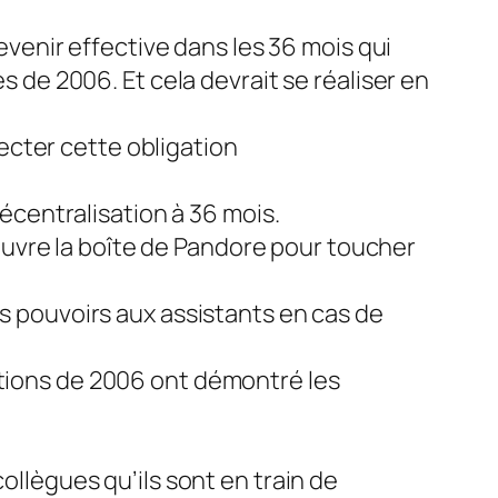
devenir effective dans les 36 mois qui
s de 2006. Et cela devrait se réaliser en
ecter cette obligation
décentralisation à 36 mois.
6 ouvre la boîte de Pandore pour toucher
ns pouvoirs aux assistants en cas de
ctions de 2006 ont démontré les
ollègues qu’ils sont en train de