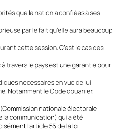
rités que la nation a confiées à ses
orieuse par le fait qu’elle aura beaucoup
durant cette session. C’est le cas des
ix à travers le pays est une garantie pour
diques nécessaires en vue de lui
amme. Notamment le Code douanier,
I (Commission nationale électorale
e la communication) qui a été
sément l’article 55 de la loi.