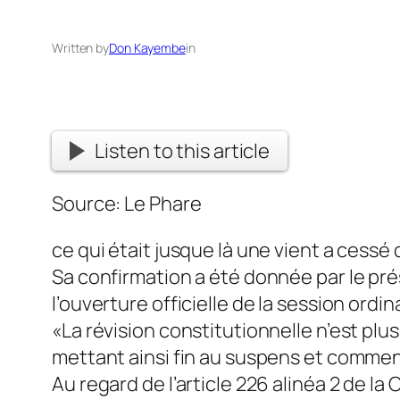
Written by
Don Kayembe
in
Listen to this article
Source: Le Phare
ce qui était jusque là une vient a cessé d
Sa confirmation a été donnée par le prés
l’ouverture officielle de la session ordi
«La révision constitutionnelle n’est pl
mettant ainsi fin au suspens et comment
Au regard de l’article 226 alinéa 2 de la