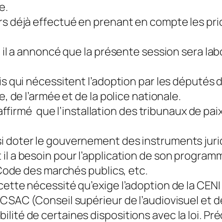
e.
rs déjà effectué en prenant en compte les prio
, il a annoncé que la présente session sera lab
is qui nécessitent l’adoption par les députés 
e, de l’armée et de la police nationale.
a affirmé que l’installation des tribunaux de pa
i doter le gouvernement des instruments juri
 il a besoin pour l’application de son progr
e Code des marchés publics, etc.
cette nécessité qu’exige l’adoption de la CEN
 CSAC (Conseil supérieur de l’audiovisuel et d
té de certaines dispositions avec la loi. Préci