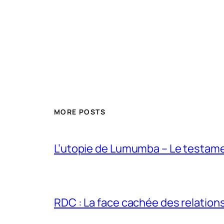
MORE POSTS
L’utopie de Lumumba – Le testamen
RDC : La face cachée des relations 