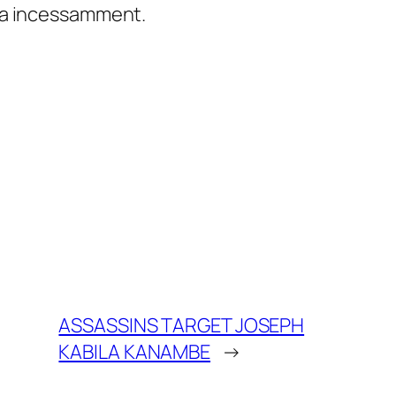
dra incessamment.
ASSASSINS TARGET JOSEPH
KABILA KANAMBE
→