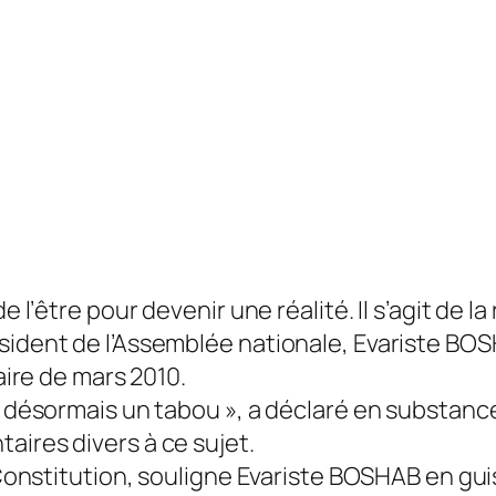
e l’être pour devenir une réalité. Il s’agit de la
ident de l’Assemblée nationale, Evariste BOSHA
naire de mars 2010.
us désormais un tabou », a déclaré en substanc
aires divers à ce sujet.
 Constitution, souligne Evariste BOSHAB en guis