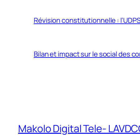
Révision constitutionnelle : l’UDPS 
Bilan et impact sur le social des co
Makolo Digital Tele- LAV