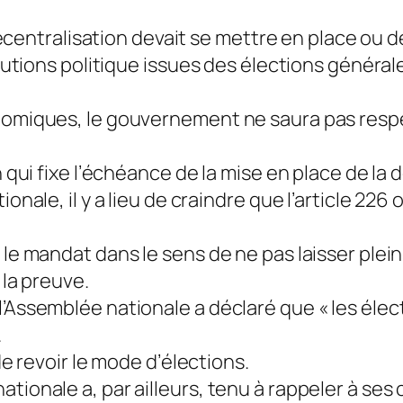
a décentralisation devait se mettre en place ou 
itutions politique issues des élections générale
onomiques, le gouvernement ne saura pas resp
n qui fixe l’échéance de la mise en place de la 
ionale, il y a lieu de craindre que l’article 22
 le mandat dans le sens de ne pas laisser plei
 la preuve.
l’Assemblée nationale a déclaré que « les éle
.
de revoir le mode d’élections.
tionale a, par ailleurs, tenu à rappeler à ses c