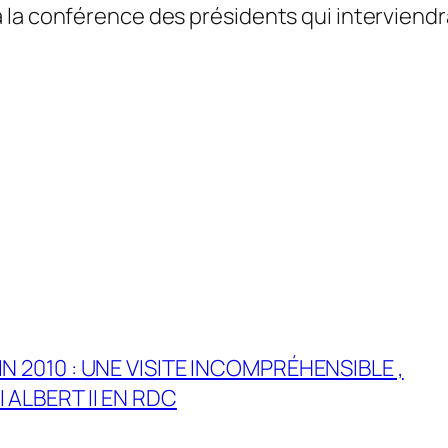
 la conférence des présidents qui intervien
IN 2010 : UNE VISITE INCOMPRÉHENSIBLE ,
ALBERT II EN RDC