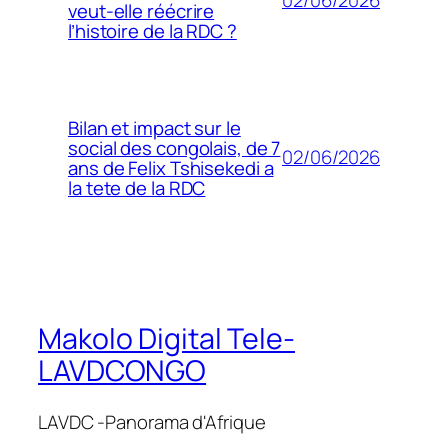
02/06/2026
veut-elle réécrire
l’histoire de la RDC ?
Bilan et impact sur le
social des congolais, de 7
02/06/2026
ans de Felix Tshisekedi a
la tete de la RDC
Makolo Digital Tele-
LAVDCONGO
LAVDC -Panorama d'Afrique