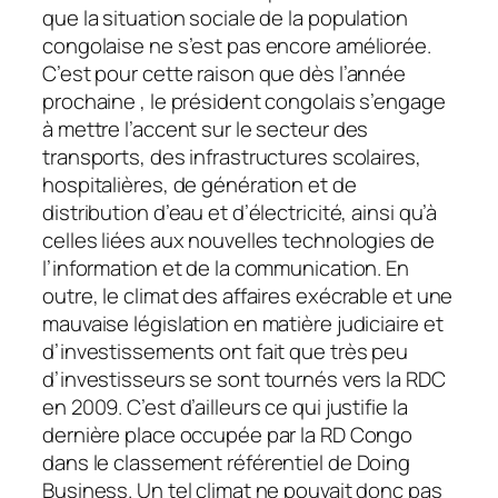
que la situation sociale de la population
congolaise ne s’est pas encore améliorée.
C’est pour cette raison que dès l’année
prochaine , le président congolais s’engage
à mettre l’accent sur le secteur des
transports, des infrastructures scolaires,
hospitalières, de génération et de
distribution d’eau et d’électricité, ainsi qu’à
celles liées aux nouvelles technologies de
l’information et de la communication. En
outre, le climat des affaires exécrable et une
mauvaise législation en matière judiciaire et
d’investissements ont fait que très peu
d’investisseurs se sont tournés vers la RDC
en 2009. C’est d’ailleurs ce qui justifie la
dernière place occupée par la RD Congo
dans le classement référentiel de Doing
Business. Un tel climat ne pouvait donc pas