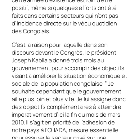
cette année d’existence est loin d’être
positif, même si quelques efforts ont été
faits dans certains secteurs qui n’ont pas
d’incidence directe sur le vécu quotidien
des Congolais.
C’est la raison pour laquelle dans son
discours devant le Congrès, le président
Joseph Kabila a donné trois mois au
gouvernement pour accomplir des objectifs
visant à améliorer la situation économique et
sociale de la population congolaise. ” Je
souhaite cependant que le gouvernement
aille plus loin et plus vite. Je lui assigne donc
des objectifs complémentaires à atteindre
impérativement d’ici la fin du mois de mars
2010. Il s’agit en priorité de l’adhésion de
notre pays à l’OHADA, mesure essentielle
pour assurer le secteur privé sur une