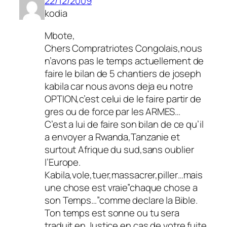
22/12/2009
kodia
Mbote,
Chers Compratriotes Congolais,nous
n’avons pas le temps actuellement de
faire le bilan de 5 chantiers de joseph
kabila car nous avons deja eu notre
OPTION,c’est celui de le faire partir de
gres ou de force par les ARMES…
C’est a lui de faire son bilan de ce qu’il
a envoyer a Rwanda,Tanzanie et
surtout Afrique du sud,sans oublier
l’Europe.
Kabila,vole,tuer,massacrer,piller…mais
une chose est vraie”chaque chose a
son Temps…”comme declare la Bible.
Ton temps est sonne ou tu sera
traduit en Justice en cas de votre fuite