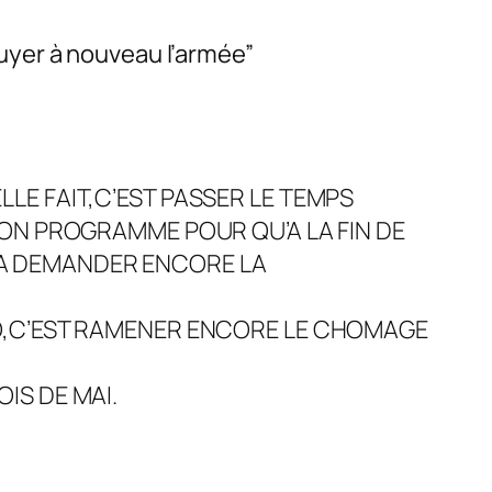
uyer à nouveau l’armée”
LE FAIT,C’EST PASSER LE TEMPS
SON PROGRAMME POUR QU’A LA FIN DE
E VA DEMANDER ENCORE LA
GO,C’EST RAMENER ENCORE LE CHOMAGE
IS DE MAI.