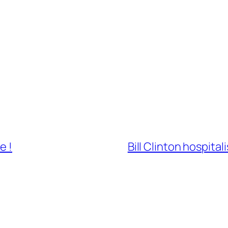
e !
Bill Clinton hospita