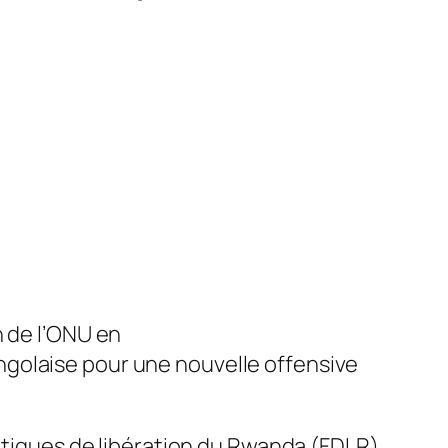
n de l’ONU en
ngolaise pour une nouvelle offensive
ratiques de libération du Rwanda (FDLR),