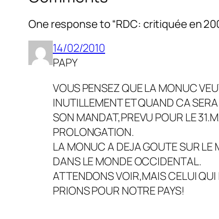
One response to “RDC: critiquée en 20
14/02/2010
PAPY
VOUS PENSEZ QUE LA MONUC VEUT 
INUTILLEMENT ET QUAND CA SERA
SON MANDAT,PREVU POUR LE 31.MAI
PROLONGATION.
LA MONUC A DEJA GOUTE SUR LE 
DANS LE MONDE OCCIDENTAL.
ATTENDONS VOIR,MAIS CELUI QUI 
PRIONS POUR NOTRE PAYS!