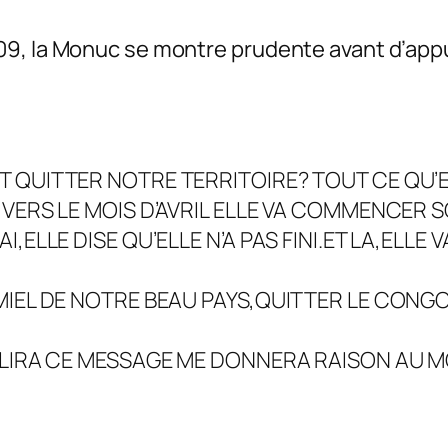
09, la Monuc se montre prudente avant d’app
QUITTER NOTRE TERRITOIRE? TOUT CE QU’EL
 VERS LE MOIS D’AVRIL ELLE VA COMMENCER 
,ELLE DISE QU’ELLE N’A PAS FINI.ET LA,ELL
MIEL DE NOTRE BEAU PAYS,QUITTER LE CON
LIRA CE MESSAGE ME DONNERA RAISON AU MO