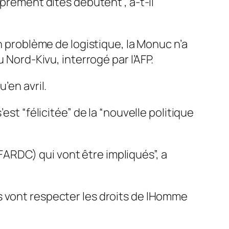
oprement dites débutent”, a-t-il
un problème de logistique, la Monuc n’a
 Nord-Kivu, interrogé par l’AFP.
’en avril.
est “félicitée” de la “nouvelle politique
ARDC) qui vont être impliqués”, a
s vont respecter les droits de lHomme