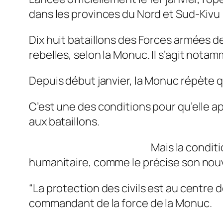
dans les provinces du Nord et Sud-Kivu (
Dix huit bataillons des Forces armées d
rebelles, selon la Monuc. Il s’agit no
Depuis début janvier, la Monuc répète qu
C’est une des conditions pour qu’elle ap
aux bataillons.
Mais la conditi
humanitaire, comme le précise son nouv
“La protection des civils est au centre 
commandant de la force de la Monuc.