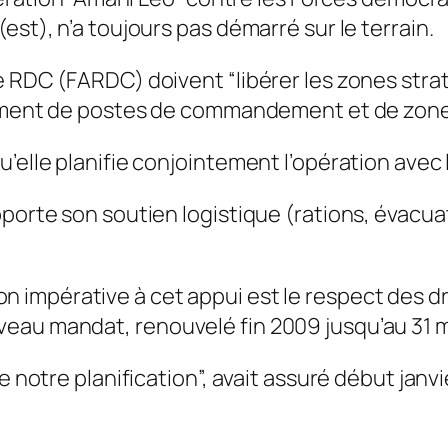
est), n’a toujours pas démarré sur le terrain.
e RDC (FARDC) doivent “libérer les zones stra
tamment de postes de commandement et de zone
’elle planifie conjointement l’opération avec 
porte son soutien logistique (rations, évacuat
on impérative à cet appui est le respect des d
eau mandat, renouvelé fin 2009 jusqu’au 31 m
de notre planification”, avait assuré début jan