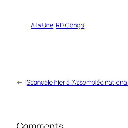
A la Une
RD Congo
←
Scandale hier à l’Assemblée national
Comments