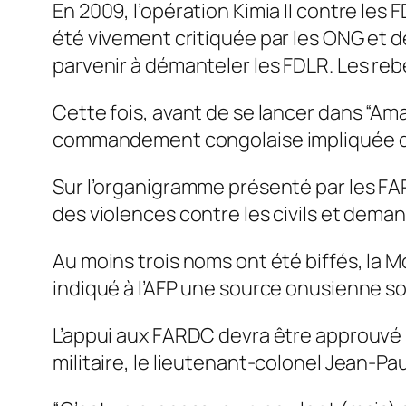
En 2009, l’opération Kimia II contre l
été vivement critiquée par les ONG et d
parvenir à démanteler les FDLR. Les rebe
Cette fois, avant de se lancer dans “Am
commandement congolaise impliquée dan
Sur l’organigramme présenté par les FA
des violences contre les civils et dem
Au moins trois noms ont été biffés, la Mo
indiqué à l’AFP une source onusienne sous
L’appui aux FARDC devra être approuvé in
militaire, le lieutenant-colonel Jean-Pau