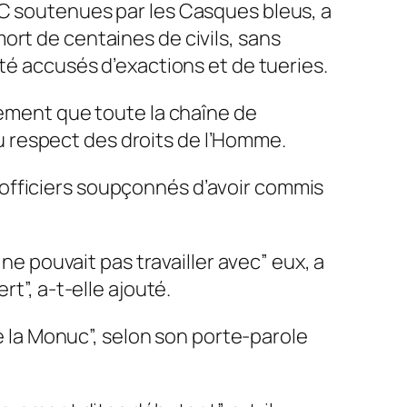
DC soutenues par les Casques bleus, a
ort de centaines de civils, sans
été accusés d’exactions et de tueries.
sement que toute la chaîne de
 respect des droits de l’Homme.
officiers soupçonnés d’avoir commis
ne pouvait pas travailler avec” eux, a
t”, a-t-elle ajouté.
de la Monuc”, selon son porte-parole