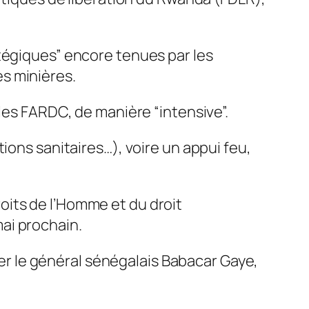
tégiques” encore tenues par les
s minières.
les FARDC, de manière “intensive”.
ions sanitaires…), voire un appui feu,
roits de l’Homme et du droit
ai prochain.
vier le général sénégalais Babacar Gaye,