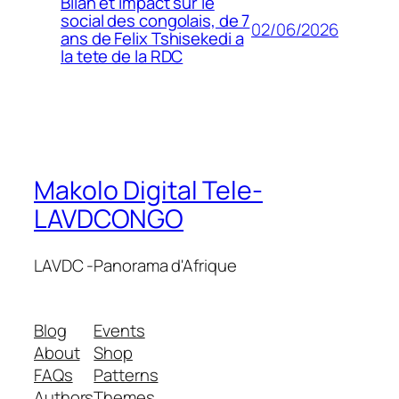
Bilan et impact sur le
social des congolais, de 7
02/06/2026
ans de Felix Tshisekedi a
la tete de la RDC
Makolo Digital Tele-
LAVDCONGO
LAVDC -Panorama d'Afrique
Blog
Events
About
Shop
FAQs
Patterns
Authors
Themes