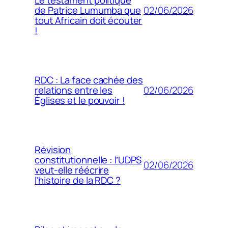
Le testament politique
02/06/2026
de Patrice Lumumba que
tout Africain doit écouter
!
RDC : La face cachée des
02/06/2026
relations entre les
Églises et le pouvoir !
Révision
constitutionnelle : l’UDPS
02/06/2026
veut-elle réécrire
l’histoire de la RDC ?